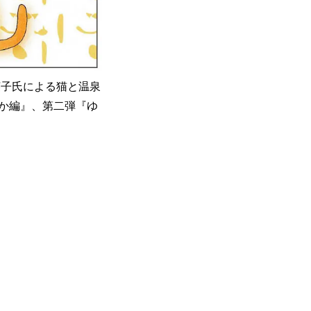
英子氏による猫と温泉
か編』、第二弾『ゆ