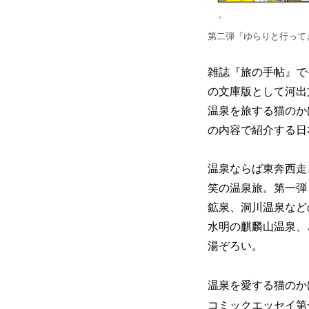
第二弾『ゆらりと行って
雑誌『旅の手帖』で
の文庫版として河出
温泉を旅する猫のか
の内容で紹介する日
温泉ならば東奔西走
笑の温泉旅。第一弾
鉱泉、洞川温泉など
水明の麒麟山温泉、
湯ぞろい。
温泉を愛する猫のか
コミックエッセイ第