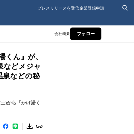
プレスリリースを受信
企業登録申請
会社概要
フォロー
湯くん』が、
泉などメジャ
温泉などの秘
(土)から「かけ湯く