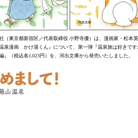
社（東京都新宿区／代表取締役 小野寺優）は、漫画家・松本
温泉漫画 かけ湯くん』について、第一弾『温泉旅は好きです
編』（税込各1,023円）を、河出文庫から発売いたしました。