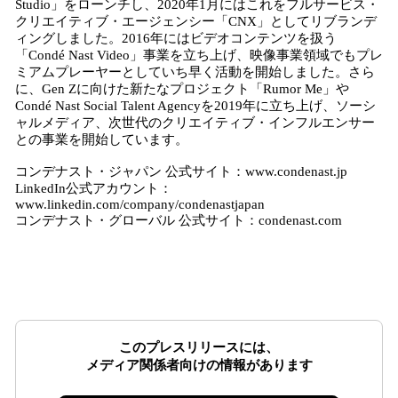
Studio」をローンチし、2020年1月にはこれをフルサービス・
クリエイティブ・エージェンシー「CNX」としてリブランデ
ィングしました。2016年にはビデオコンテンツを扱う
「Condé Nast Video」事業を立ち上げ、映像事業領域でもプレ
ミアムプレーヤーとしていち早く活動を開始しました。さら
に、Gen Zに向けた新たなプロジェクト「Rumor Me」や
Condé Nast Social Talent Agencyを2019年に立ち上げ、ソーシ
ャルメディア、次世代のクリエイティブ・インフルエンサー
との事業を開始しています。
コンデナスト・ジャパン 公式サイト：www.condenast.jp
LinkedIn公式アカウント：
www.linkedin.com/company/condenastjapan
コンデナスト・グローバル 公式サイト：condenast.com
このプレスリリースには、
メディア関係者向けの情報があります