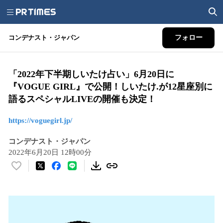
コンデナスト・ジャパン
フォロー
「2022年下半期しいたけ占い」6月20日に
『VOGUE GIRL』で公開！しいたけ.が12星座別に
語るスペシャルLIVEの開催も決定！
https://voguegirl.jp/
コンデナスト・ジャパン
2022年6月20日 12時00分
い
い
ね
！
数
を