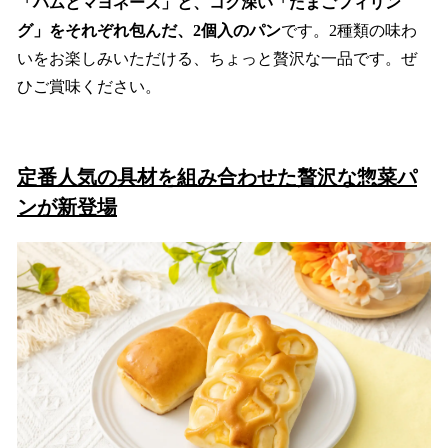
「ハムとマヨネーズ」と、コク深い「たまごフィリン
グ」をそれぞれ包んだ、2個入のパン
です。2種類の味わ
いをお楽しみいただける、ちょっと贅沢な一品です。ぜ
ひご賞味ください。
定番人気の具材を組み合わせた贅沢な惣菜パ
ンが新登場