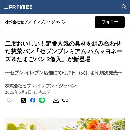
株式会社セブン‐イレブン・ジャパン
フォロー
二度おいしい！定番人気の具材を組み合わせ
た惣菜パン「セブンプレミアム ハムマヨネー
ズ＆たまごパン 2個入」が新登場
〜セブン‐イレブン店舗にて6月2日（火）より順次発売〜
株式会社セブン‐イレブン・ジャパン
2026年6月2日 18時30分
い
い
ね
！
数