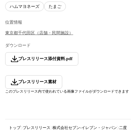
ハムマヨネーズ
たまご
位置情報
東京都
千代田区
（
店舗・民間施設
）
ダウンロード
プレスリリース添付資料
.
pdf
プレスリリース素材
このプレスリリース内で使われている画像ファイルがダウンロードできます
トップ
プレスリリース
株式会社セブン‐イレブン・ジャパン
二度おい