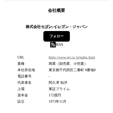
会社概要
株式会社セブン‐イレブン・ジャパン
183
フォロワー
フォロー
RSS
URL
https://www.sej.co.jp/index.html
業種
商業（卸売業、小売業）
本社所在地
東京都千代田区二番町 8番地8
電話番号
-
代表者名
阿久津 知洋
上場
東証プライム
資本金
172億円
設立
1973年11月