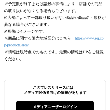
※予定数が終了または諸般の事情により、店舗での商品
の取り扱いがなくなる場合もございます。
※店舗によって一部取り扱いがない商品や商品名・規格が
異なる場合がございます。
※画像はイメージです。
※商品に関する販売地域区分はこちら：
https://www.sej.co.j
p/products/area/
※情報は現時点でのものです。最新の情報はHPをご確認
ください。
このプレスリリースには、
メディア関係者向けの情報があります
メディアユーザーログイン