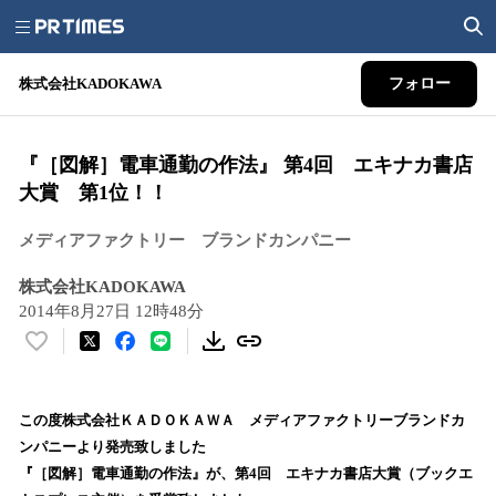
株式会社KADOKAWA
フォロー
『［図解］電車通勤の作法』 第4回 エキナカ書店
大賞 第1位！！
メディアファクトリー ブランドカンパニー
株式会社KADOKAWA
2014年8月27日 12時48分
い
い
ね
！
この度株式会社ＫＡＤＯＫＡＷＡ メディアファクトリーブランドカ
数
ンパニーより発売致しました
を
『［図解］電車通勤の作法』が、第4回 エキナカ書店大賞（ブックエ
読