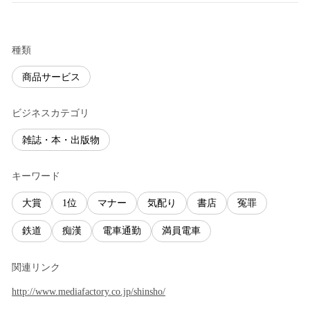
種類
商品サービス
ビジネスカテゴリ
雑誌・本・出版物
キーワード
大賞
1位
マナー
気配り
書店
冤罪
鉄道
痴漢
電車通勤
満員電車
関連リンク
http://www.mediafactory.co.jp/shinsho/