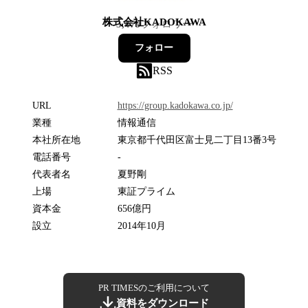
株式会社KADOKAWA
3,479
フォロワー
フォロー
RSS
URL
https://group.kadokawa.co.jp/
業種
情報通信
本社所在地
東京都千代田区富士見二丁目13番3号
電話番号
-
代表者名
夏野剛
上場
東証プライム
資本金
656億円
設立
2014年10月
PR TIMESのご利用について
資料をダウンロード