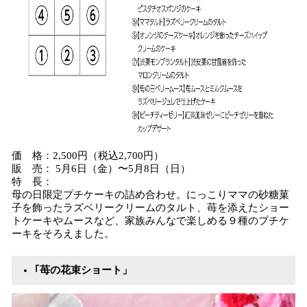
価 格：2,500円（税込2,700円）
販 売： 5月6日（金）〜5月8日（日）
特 長：
母の日限定プチケーキの詰め合わせ。にっこりママの砂糖菓
子を飾ったラズベリークリームのタルト、苺を添えたショー
トケーキやムースなど、家族みんなで楽しめる９種のプチケ
ーキをそろえました。
｢苺の花束ショート」