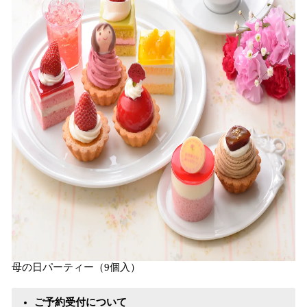
母の日パーティー（9個入）
ご予約受付について