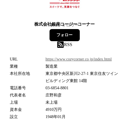
株式会社銀座コージーコーナー
131
フォロワー
フォロー
RSS
URL
https://www.cozycorner.co.jp/index.html
業種
製造業
本社所在地
東京都中央区新川2-27-1 東京住友ツイン
ビルディング東館 14階
電話番号
03-6854-8801
代表者名
庄野和彦
上場
未上場
資本金
4910万円
設立
1948年01月