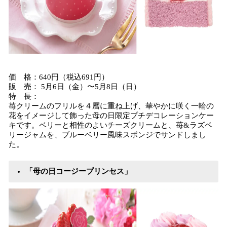
価 格：640円（税込691円）
販 売： 5月6日（金）〜5月8日（日）
特 長：
苺クリームのフリルを４層に重ね上げ、華やかに咲く一輪の
花をイメージして飾った母の日限定プチデコレーションケー
キです。ベリーと相性のよいチーズクリームと、苺&ラズベ
リージャムを、ブルーベリー風味スポンジでサンドしまし
た。
「母の日コージープリンセス」