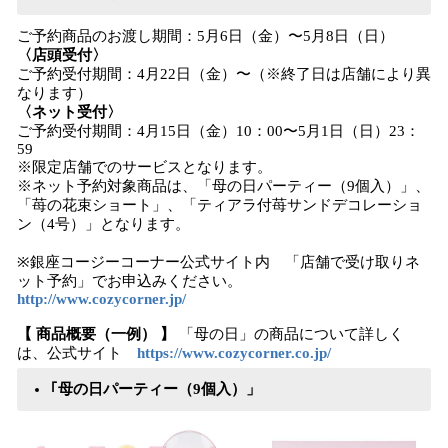
ご予約商品のお渡し期間：5月6日（金）〜5月8日（日）
〈店頭受付〉
ご予約受付期間：4月22日（金）〜（※終了日は店舗により異
なります）
〈ネット受付〉
ご予約受付期間：4月15日（金）10：00〜5月1日（日）23：
59
※限定店舗でのサービスとなります。
※ネット予約対象商品は、「母の日パーティー（9個入）」、
「苺の花束ショート」、「ティアラ付苺サンドデコレーショ
ン（4号）」となります。
※銀座コージーコーナー公式サイト内 「店舗で受け取りネ
ット予約」でお申込みください。
http://www.cozycorner.jp/
【 商品概要（一例） 】
「母の日」の商品について詳しく
は、公式サイト
https://www.cozycorner.co.jp/
｢母の日パーティー（9個入）」