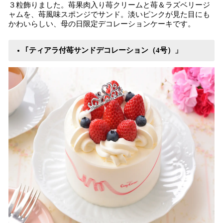
３粒飾りました。苺果肉入り苺クリームと苺＆ラズベリージ
ャムを、苺風味スポンジでサンド。淡いピンクが見た目にも
かわいらしい、母の日限定デコレーションケーキです。
｢ティアラ付苺サンドデコレーション（4号）」