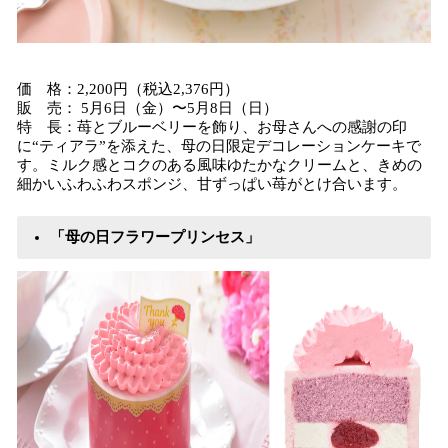
価 格：2,200円（税込2,376円）
販 売： 5月6日（金）〜5月8日（日）
特 長：苺とブルーベリーを飾り、お母さんへの感謝の印
に“ティアラ”を添えた、母の日限定デコレーションケーキで
す。ミルク感とコクのある風味ゆたかなクリームと、きめの
細かいふわふわスポンジ、甘ずっぱい苺がとけ合います。
「母の日フラワープリンセス」