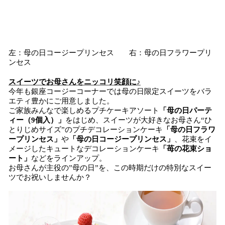
左：母の日コージープリンセス 右：母の日フラワープリ
ンセス
スイーツでお母さんをニッコリ笑顔に♪
今年も銀座コージーコーナーでは母の日限定スイーツをバラ
エティ豊かにご用意しました。
ご家族みんなで楽しめるプチケーキアソート
「母の日パーテ
ィー（9個入）」
をはじめ、スイーツが大好きなお母さん“ひ
とりじめサイズ”のプチデコレーションケーキ
「母の日フラワ
ープリンセス」
や
「母の日コージープリンセス」
、花束をイ
メージしたキュートなデコレーションケーキ
「苺の花束ショ
ート」
などをラインアップ。
お母さんが主役の”母の日”を、この時期だけの特別なスイー
ツでお祝いしませんか？