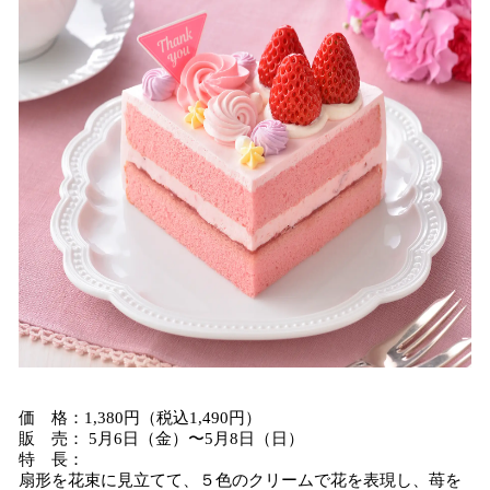
価 格：1,380円（税込1,490円）
販 売： 5月6日（金）〜5月8日（日）
特 長：
扇形を花束に見立てて、５色のクリームで花を表現し、苺を