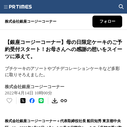
株式会社銀座コージーコーナー
フォロー
【銀座コージーコーナー】母の日限定ケーキのご予
約受付スタート！お母さんへの感謝の想いをスイー
ツに添えて。
プチケーキのアソートやプチデコレーションケーキなど多彩
に取りそろえました。
株式会社銀座コージーコーナー
2022年4月14日 10時00分
い
い
ね
！
株式会社銀座コージーコーナー＜代表取締役社長 船田知秀 東京都中央