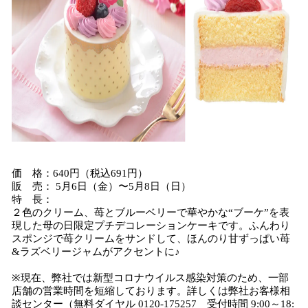
価 格：640円（税込691円）
販 売： 5月6日（金）〜5月8日（日）
特 長：
２色のクリーム、苺とブルーベリーで華やかな“ブーケ”を表
現した母の日限定プチデコレーションケーキです。ふんわり
スポンジで苺クリームをサンドして、ほんのり甘ずっぱい苺
&ラズベリージャムがアクセントに♪
※現在、弊社では新型コロナウイルス感染対策のため、一部
店舗の営業時間を短縮しております。詳しくは弊社お客様相
談センター（無料ダイヤル 0120-175257 受付時間 9:00～18: