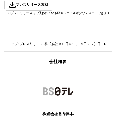
プレスリリース素材
このプレスリリース内で使われている画像ファイルがダウンロードできます
トップ
プレスリリース
株式会社ＢＳ日本
【ＢＳ日テレ】日テレ・東
会社概要
株式会社ＢＳ日本
55
フォロワー