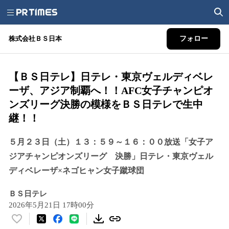
株式会社ＢＳ日本
フォロー
【ＢＳ日テレ】日テレ・東京ヴェルディベレ
ーザ、アジア制覇へ！！AFC女子チャンピオ
ンズリーグ決勝の模様をＢＳ日テレで生中
継！！
５月２３日（土）１３：５９～１６：００放送「女子ア
ジアチャンピオンズリーグ 決勝」日テレ・東京ヴェル
ディベレーザ×ネゴヒャン女子蹴球団
ＢＳ日テレ
2026年5月21日 17時00分
い