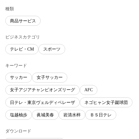
種類
商品サービス
ビジネスカテゴリ
テレビ・CM
スポーツ
キーワード
サッカー
女子サッカー
女子アジアチャンピオンズリーグ
AFC
日テレ・東京ヴェルディベレーザ
ネゴヒャン女子蹴球団
塩越柚歩
眞城美春
岩清水梓
ＢＳ日テレ
ダウンロード