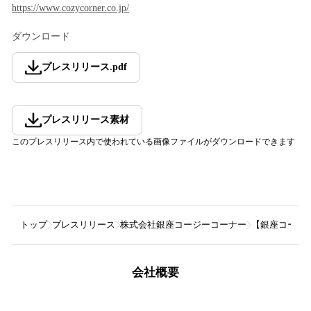
https://www.cozycorner.co.jp/
ダウンロード
プレスリリース
.
pdf
プレスリリース素材
このプレスリリース内で使われている画像ファイルがダウンロードできます
トップ
プレスリリース
株式会社銀座コージーコーナー
【銀座コージ
会社概要