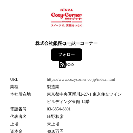
株式会社銀座コージーコーナー
131
フォロワー
フォロー
RSS
URL
https://www.cozycorner.co.jp/index.html
業種
製造業
本社所在地
東京都中央区新川2-27-1 東京住友ツイン
ビルディング東館 14階
電話番号
03-6854-8801
代表者名
庄野和彦
上場
未上場
資本金
4910万円