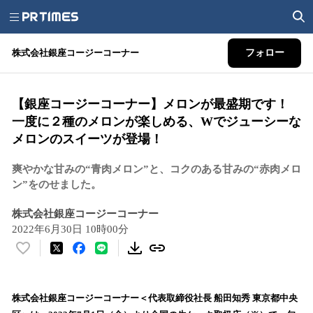
株式会社銀座コージーコーナー
フォロー
【銀座コージーコーナー】メロンが最盛期です！
一度に２種のメロンが楽しめる、Wでジューシーな
メロンのスイーツが登場！
爽やかな甘みの“青肉メロン”と、コクのある甘みの“赤肉メロ
ン”をのせました。
株式会社銀座コージーコーナー
2022年6月30日 10時00分
い
い
ね
！
株式会社銀座コージーコーナー＜代表取締役社長 船田知秀 東京都中央