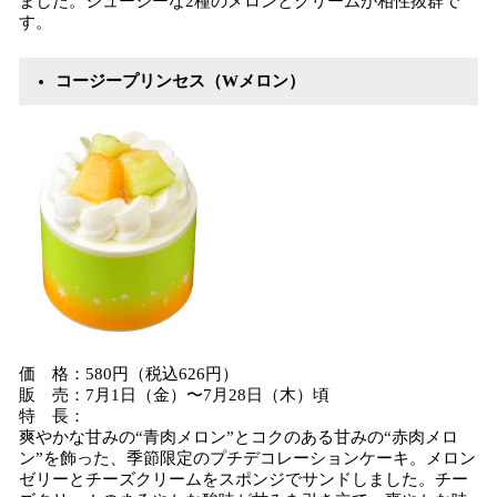
ました。ジューシーな2種のメロンとクリームが相性抜群で
す。
コージープリンセス（Wメロン）
価 格：580円（税込626円）
販 売：7月1日（金）〜7月28日（木）頃
特 長：
爽やかな甘みの“青肉メロン”とコクのある甘みの“赤肉メロ
ン”を飾った、季節限定のプチデコレーションケーキ。メロン
ゼリーとチーズクリームをスポンジでサンドしました。チー