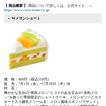
【 商品概要 】
商品について詳しくは、公式サイト →
https://www.cozycorner.co.jp/
Wメロンショート
価 格：480円（税込518円）
販 売：7月1日（金）〜7月28日（木）頃
特 長：
爽やかな甘みの“青肉メロン”とコクのある甘みの“赤肉メロ
ン”を飾った季節限定のショートケーキ。メロンゼリーとカス
タード入り練乳クリームを、メロン風味スポンジでサンドし