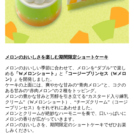
メロンのおいしさを楽しむ期間限定ショートケーキ
メロンのおいしい季節に合わせて、メロンを“ダブル”で楽し
める
「Wメロンショート」
と
「コージープリンセス（Wメロ
ン）」
を開発しました。
ケーキの上面には、爽やかな甘みの“青肉メロン”と、コクの
ある甘みの“赤肉メロン”の２種をトッピング。
メロンの豊かな甘みと芳醇を引き立てる“カスタード入り練乳
クリーム”（Wメロンショート）、“チーズクリーム”（コージ
ープリンセス）をそれぞれにあわせました。
メロンとクリームが絶妙なハーモニーを奏で、口いっぱいに
メロンの香りが広がっていきます。
メロンのおいしさを、期間限定のショートケーキでぜひお楽
しみください。