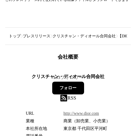
トップ
プレスリリース
クリスチャン・ディオール合同会社
【DIOR
会社概要
クリスチャン・ディオール合同会社
133
フォロワー
フォロー
RSS
URL
http://www.dior.com
業種
商業（卸売業、小売業）
本社所在地
東京都 千代田区平河町