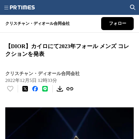
クリスチャン・ディオール合同会社
フォロー
【DIOR】カイロにて2023年フォール メンズ コレ
クションを発表
クリスチャン・ディオール合同会社
2022年12月5日 12時33分
い
い
ね
！
数
を
読
み