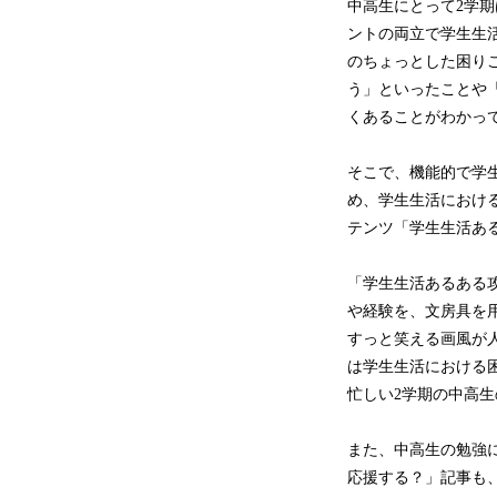
中高生にとって2学
ントの両立で学生生
のちょっとした困り
う」といったことや
くあることがわかっ
そこで、機能的で学
め、学生生活におけ
テンツ「学生生活あ
「学生生活あるある
や経験を、文房具を
すっと笑える画風が人
は学生生活における
忙しい2学期の中高
また、中高生の勉強
応援する？」記事も