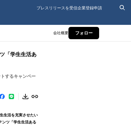
プレスリリースを受信
企業登録申請
会社概要
フォロー
ンツ「学生生活あ
ントするキャンペー
学生生活を充実させたい
テンツ「学生生活ある