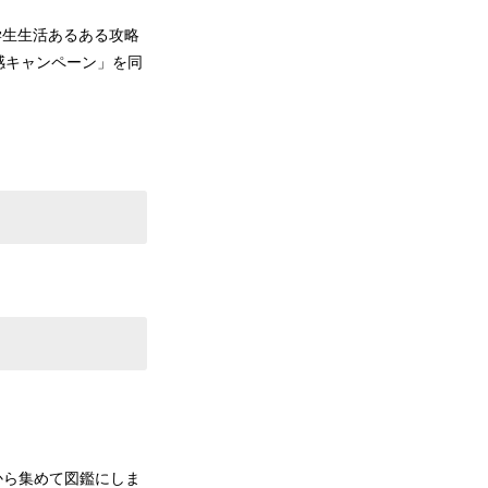
学生生活あるある攻略
感キャンペーン」を同
から集めて図鑑にしま