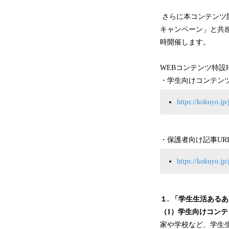
さらに本コンテンツ
キャンペーン」と共
時開催します。
WEBコンテンツ特設
・学生向けコンテンツ
https://kokuyo.jp
・保護者向け記事UR
https://kokuyo.jp
１. 「学生生活ある
（1）学生向けコンテ
家や学校など、学生