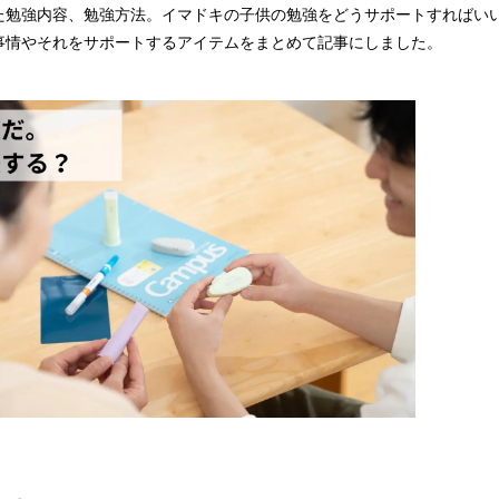
た勉強内容、勉強方法。イマドキの子供の勉強をどうサポートすればい
事情やそれをサポートするアイテムをまとめて記事にしました。