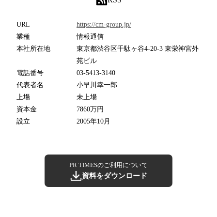
URL
https://cm-group.jp/
業種
情報通信
本社所在地
東京都渋谷区千駄ヶ谷4-20-3 東栄神宮外
苑ビル
電話番号
03-5413-3140
代表者名
小早川幸一郎
上場
未上場
資本金
7860万円
設立
2005年10月
PR TIMESのご利用について
資料をダウンロード