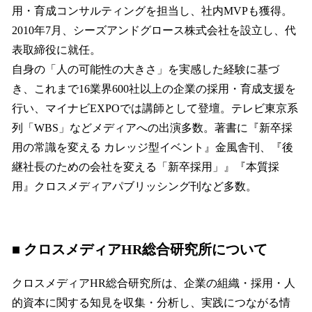
用・育成コンサルティングを担当し、社内MVPも獲得。
2010年7月、シーズアンドグロース株式会社を設立し、代
表取締役に就任。
自身の「人の可能性の大きさ」を実感した経験に基づ
き、これまで16業界600社以上の企業の採用・育成支援を
行い、マイナビEXPOでは講師として登壇。テレビ東京系
列「WBS」などメディアへの出演多数。著書に『新卒採
用の常識を変える カレッジ型イベント』金風舎刊、『後
継社長のための会社を変える「新卒採用」』『本質採
用』クロスメディアパブリッシング刊など多数。
■ クロスメディアHR総合研究所について
クロスメディアHR総合研究所は、企業の組織・採用・人
的資本に関する知見を収集・分析し、実践につながる情