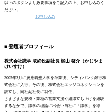
以下のボタンより必要事項をご記入の上、お申し込みく
ださい。
お申し込み
■ 登壇者プロフィール
株式会社識学 取締役副社長 梶山 啓介（かじやま
けいすけ）
2005年3月に慶應義塾大学を卒業後、シティバンク銀行株
式会社に入行。その後、株式会社エッジコネクションを
設立し、同社副社長に就任。
さまざまな規模・業種の営業支援や組織立ち上げを経験
するなかで、識学の理論に出会い自社に「識学」を導