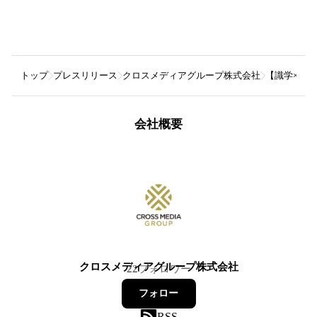
トップ
プレスリリース
クロスメディアグループ株式会社
【識学×ク
会社概要
クロスメディアグループ株式会社
22
フォロワー
フォロー
RSS