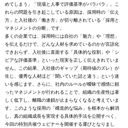
めてしまう」「現場と人事で評価基準がバラバラ」。こ
れらの問題を引き起こしている原因は、採用時の「伝え
方」と入社後の「働き方」が切り離されている「採用と
マネジメントの分断」です。
多くの企業では、採用時には自社の「魅力」や「理想」
を伝えるだけで、どんな人材を求めているのかが言語化
できおらず、入社後に直面する「具体的な役割」や「シ
ビアな評価基準」といった現実を正しく伝えきれていま
せん。この結果、入社後のギャップ（期待値のズレ）が
生じ、優秀な人材ほど「聞いていた話と違う」という迷
いを感じます。さらに、社内のルールが曖昧で感情に頼
ったマネジメントが行われることで、組織の生産性は著
しく低下し、離職の連鎖が止まらなくなると考えていま
す。このような採用の「構造的な悩み」を根本から解消
し、真の組織成長を実現する具体的手法を公開すべく、
今回の特別共催ウェビナーを開催する運びとなりまし