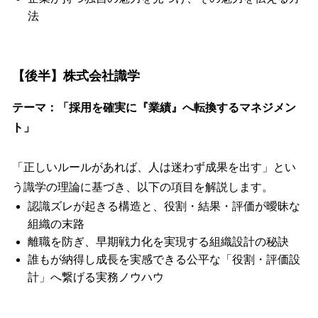
法
【後半】株式会社識学
テーマ：「採用を確実に『業績』へ転換するマネジメン
ト」
「正しいルールがあれば、人は迷わず成果を出す」とい
う識学の理論に基づき、以下の項目を解説します。
認識ズレが起きる構造と、役割・結果・評価が曖昧な
組織の末路
離職を防ぎ、早期戦力化を実現する組織設計の秘訣
誰もが納得し成長を実感できる公平な「役割・評価設
計」へ繋げる実務ノウハウ