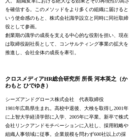
入。 組織変革における絶大なる効果とその再現性の高さ
を確信する。このメソッドをより多くの組織に届けると
いう使命感のもと、株式会社識学設立と同時に同社取締
役として参画。
創業期の識学の成長を支える中心的な役割を担い、現在
は取締役副社長として、コンサルティング事業の拡大を
推進し、会社全体の成長を牽引。
クロスメディアHR総合研究所 所長 河本英之（か
わもと ひでゆき）
シーズアンドグロース株式会社 代表取締役
1981年広島県生まれ。高校中退後、大検を取得し2001年
に上智大学経済学部に入学、2005年に卒業。新卒で株式
会社リンクアンドモチベーションに入社し、採用戦略や
組織人事領域に従事。企業規模を問わず600社以上の採