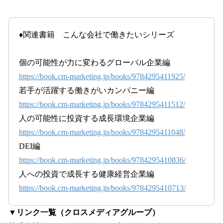
♦︎関連書籍 こんな会社で働きたいシリーズ
個の可能性が力に変わるグローバル企業編
https://book.cm-marketing.jp/books/9784295411925/
若手が活躍する働きがいカンパニー編
https://book.cm-marketing.jp/books/9784295411512/
人の可能性に投資する成長環境企業編
https://book.cm-marketing.jp/books/9784295411048/
DEI編
https://book.cm-marketing.jp/books/9784295410836/
人への投資で成長する健康経営企業編
https://book.cm-marketing.jp/books/9784295410713/
▼リンク一覧（クロスメディアグループ）