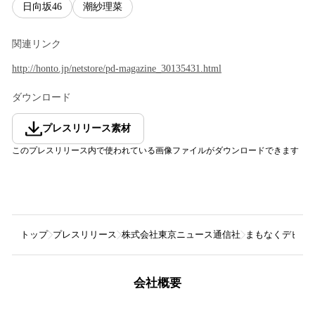
日向坂46
潮紗理菜
関連リンク
http://honto.jp/netstore/pd-magazine_30135431.html
ダウンロード
プレスリリース素材
このプレスリリース内で使われている画像ファイルがダウンロードできます
トップ
プレスリリース
株式会社東京ニュース通信社
まもなくデビュー
会社概要