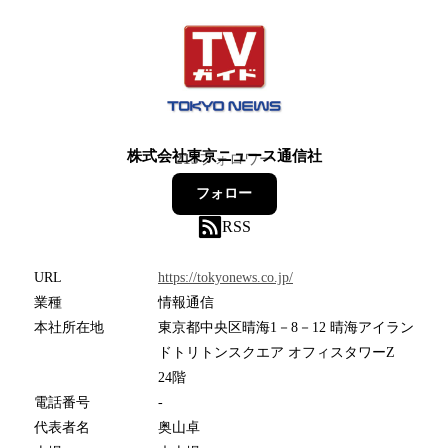
株式会社東京ニュース通信社
213
フォロワー
フォロー
RSS
URL
https://tokyonews.co.jp/
業種
情報通信
本社所在地
東京都中央区晴海1－8－12 晴海アイラン
ドトリトンスクエア オフィスタワーZ
24階
電話番号
-
代表者名
奥山卓