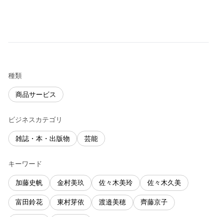
種類
商品サービス
ビジネスカテゴリ
雑誌・本・出版物
芸能
キーワード
加藤史帆
金村美玖
佐々木美玲
佐々木久美
富田鈴花
東村芽依
渡邉美穂
齊藤京子