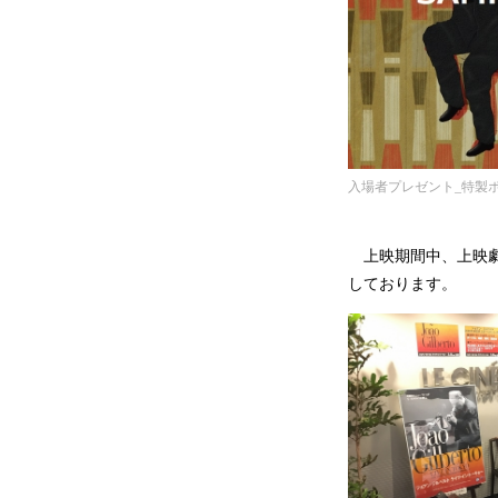
入場者プレゼント_特製
上映期間中、上映劇場
しております。