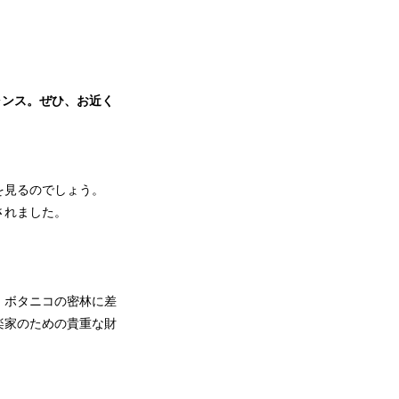
ャンス。ぜひ、お近く
を見るのでしょう。
されました。
・ボタニコの密林に差
楽家のための貴重な財