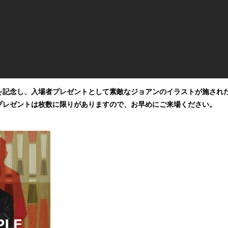
を記念し、入場者プレゼントとして素敵なジョアンのイラストが施され
プレゼントは枚数に限りがありますので、お早めにご来場ください。