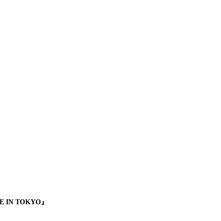
IN TOKYO』