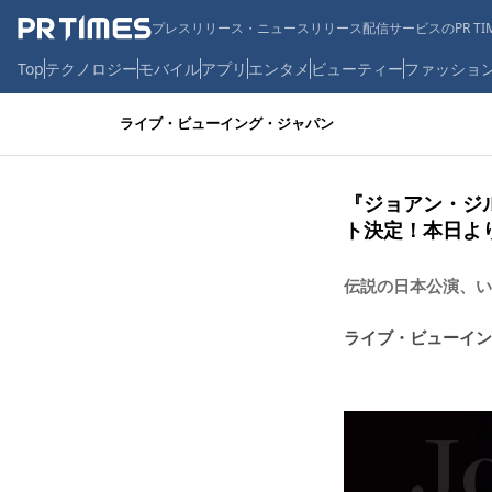
プレスリリース・ニュースリリース配信サービスのPR TIM
Top
テクノロジー
モバイル
アプリ
エンタメ
ビューティー
ファッショ
ライブ・ビューイング・ジャパン
『ジョアン・ジ
ト決定！本日よ
伝説の日本公演、い
ライブ・ビューイン