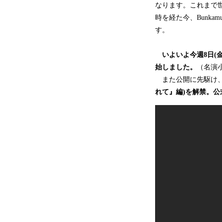
なります。これまで世
時を経た今、Bunk
す。
いよいよ今週8日(
始しました。
（名演
また公開に先駆け
れて』編)を解禁。公