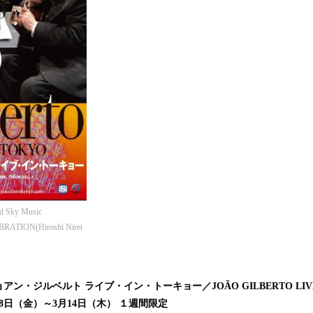
 Sky Music
BRATION(Hiroshi Nirei
ン・ジルベルト ライブ・イン・トーキョー／JOÃO GILBERTO LIVE 
月8日（金）～3月14日（木） １週間限定