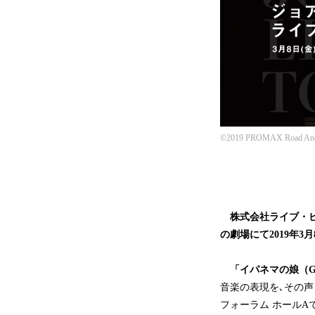
©2019 PROMAX Road And 
株式会社ライブ・ビ
の劇場にて2019年
「イパネマの娘（Garo
音楽の表現を､その声
フォーラム ホール