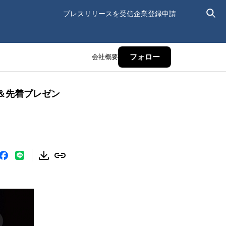
プレスリリースを受信
企業登録申請
会社概要
フォロー
＆先着プレゼン