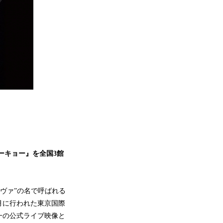
）
ーキョー』を全国3館
ノヴァ”の名で呼ばれる
1月に行われた東京国際
一の公式ライブ映像と