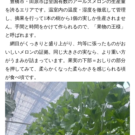
豊橋市・田原市は全国有数のアールスメロンの生産量
を誇るエリアです。温室内の温度・湿度を徹底して管理
し、摘果を行って1本の樹から1個の実しか生産されませ
ん。手間と時間をかけて作られるので、「果物の王様」
と呼ばれます。
網目がくっきりと盛り上がり、均等に張ったものがお
いしいメロンの証拠。同じ大きさの実なら、より重い方
がうまみが詰まっています。果実の下部＝おしりの部分
を押してみて、柔らかくなった柔らかさを感じられる頃
が食べ頃です。