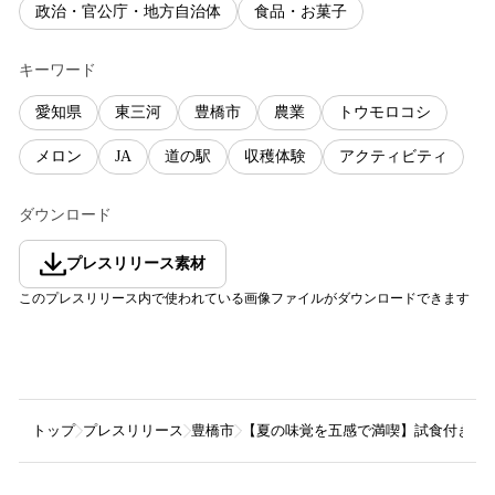
政治・官公庁・地方自治体
食品・お菓子
キーワード
愛知県
東三河
豊橋市
農業
トウモロコシ
メロン
JA
道の駅
収穫体験
アクティビティ
ダウンロード
プレスリリース素材
このプレスリリース内で使われている画像ファイルがダウンロードできます
トップ
プレスリリース
豊橋市
【夏の味覚を五感で満喫】試食付き！“