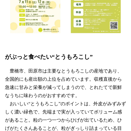
がぶっと食べたい“とうもろこし”
豊橋市、田原市は主要なとうもろこしの産地であり、
全国的にも産出額の上位を占めています。収穫直後から
急速に甘みと栄養が減ってしまうので、とれたてで新鮮
なうちに味わうのがおすすめです。
おいしい“とうもろこし”のポイントは、外皮がみずみず
しく濃い緑色で、先端まで実が入っていてボリューム感
があること。粒の一つ一つからひげが出ているため、ひ
げがたくさんあることが、粒がぎっしり詰まっている目