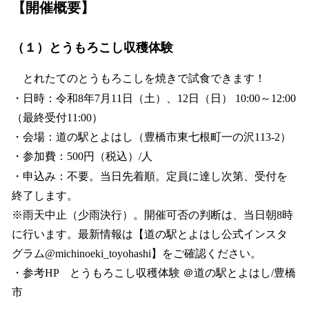
【開催概要】
（１）とうもろこし収穫体験
とれたてのとうもろこしを焼きで試食できます！
・日時：令和8年7月11日（土）、12日（日） 10:00～12:00
（最終受付11:00）
・会場：道の駅とよはし（豊橋市東七根町一の沢113-2）
・参加費：500円（税込）/人
・申込み：不要。当日先着順。定員に達し次第、受付を
終了します。
※雨天中止（少雨決行）。開催可否の判断は、当日朝8時
に行います。最新情報は【道の駅とよはし公式インスタ
グラム@michinoeki_toyohashi】をご確認ください。
・参考HP とうもろこし収穫体験 ＠道の駅とよはし/豊橋
市