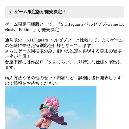
ゲーム限定版が発売決定！
ゲーム限定同梱版として、「S.H.Figuarts ベルゼブブ-Game Ex
clusive Edition-」が発売決定！
通常版の「S.H.Figuarts ベルゼブブ」と比較して、よりゲーム
の色味に寄せた特別彩色仕様となっています。
さらにゲーム同梱版のみ、劇中の設定を再現する専用の岩場
台座が付属！
台座下部には作品ロゴをあしらい、より特別な仕様を演出し
ます。
購入方法やその他のセット内容など、詳細は後日発表します
ので続報をお待ちください。