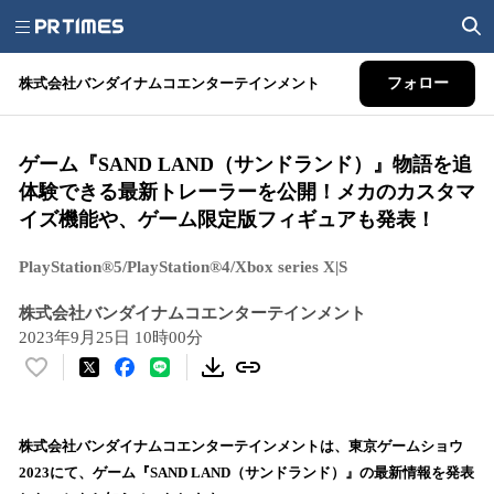
株式会社バンダイナムコエンターテインメント
フォロー
ゲーム『SAND LAND（サンドランド）』物語を追
体験できる最新トレーラーを公開！メカのカスタマ
イズ機能や、ゲーム限定版フィギュアも発表！
PlayStation®5/PlayStation®4/Xbox series X|S
株式会社バンダイナムコエンターテインメント
2023年9月25日 10時00分
い
い
ね
！
株式会社バンダイナムコエンターテインメントは、東京ゲームショウ
数
2023にて、ゲーム『SAND LAND（サンドランド）』の最新情報を発表
を