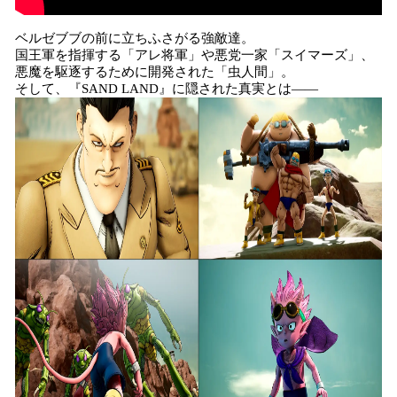
ベルゼブブの前に立ちふさがる強敵達。
国王軍を指揮する「アレ将軍」や悪党一家「スイマーズ」、
悪魔を駆逐するために開発された「虫人間」。
そして、『SAND LAND』に隠された真実とは――