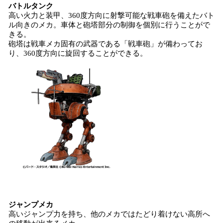
バトルタンク
高い火力と装甲、360度方向に射撃可能な戦車砲を備えたバト
ル向きのメカ。車体と砲塔部分の制御を個別に行うことがで
きる。
砲塔は戦車メカ固有の武器である「戦車砲」が備わってお
り、360度方向に旋回することができる。
ジャンプメカ
高いジャンプ力を持ち、他のメカではたどり着けない高所へ