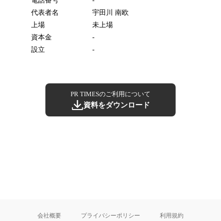
電話番号
-
代表者名
宇田川 南欧
上場
未上場
資本金
-
設立
-
PR TIMESのご利用について
資料をダウンロード
会社概要
プライバシーポリシー
利用規約