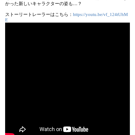
かった新しいキャラクターの姿も…？
ストーリートレーラーはこちら：
https://youtu.be/vf_124tUhM
E