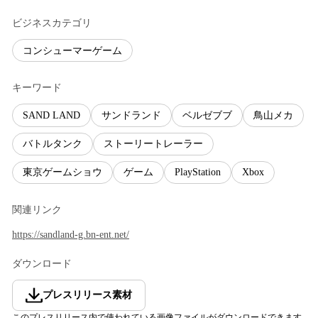
ビジネスカテゴリ
コンシューマーゲーム
キーワード
SAND LAND
サンドランド
ベルゼブブ
鳥山メカ
バトルタンク
ストーリートレーラー
東京ゲームショウ
ゲーム
PlayStation
Xbox
関連リンク
https://sandland-g.bn-ent.net/
ダウンロード
プレスリリース素材
このプレスリリース内で使われている画像ファイルがダウンロードできます