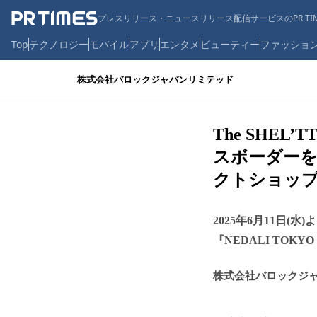
プレスリリース・ニュースリリース配信サービスのPR TIM
Top
テクノロジー
モバイル
アプリ
エンタメ
ビューティー
ファッショ
株式会社バロックジャパンリミテッド
The SHEL
スボーダ
クトショップ
2025年6月11日(水
『NEDALI TO
株式会社バロックジ