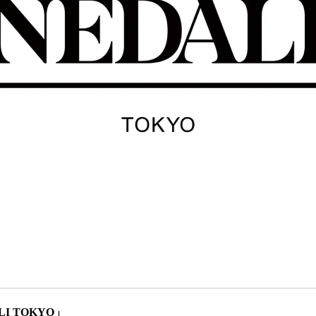
ALI TOKYO」