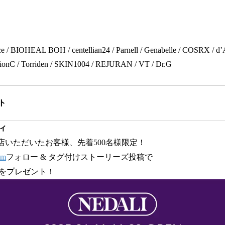
 BIOHEAL BOH / centellian24 / Parnell / Genabelle / COSRX / d’Al
fusionC / Torriden / SKIN1004 / REJURAN / VT / Dr.G
ト
ィ
来店いただいたお客様、先着500名様限定！
am
フォロー & タグ付けストーリーズ投稿で
をプレゼント！