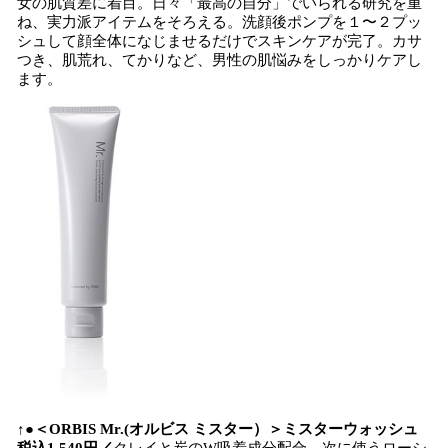
女の肌質差に着目。日々「最高の自分」でいられる研究を重
ね、実力派アイテムをそろえる。洗顔後ポンプを１〜２プッ
シュして顔全体になじませるだけでスキンケアが完了。カサ
つき、肌荒れ、てかりなど、男性の肌悩みをしっかりケアし
ます。
↑●＜ORBIS Mr.(オルビス ミスター）＞ミスターウォッシュ