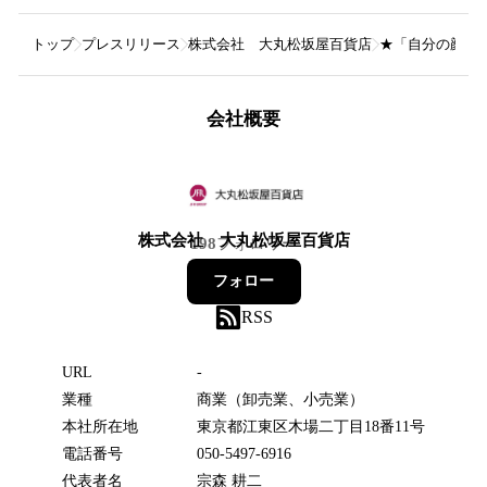
トップ
プレスリリース
株式会社 大丸松坂屋百貨店
★「自分の顔を見
会社概要
株式会社 大丸松坂屋百貨店
198
フォロワー
フォロー
RSS
URL
-
業種
商業（卸売業、小売業）
本社所在地
東京都江東区木場二丁目18番11号
電話番号
050-5497-6916
代表者名
宗森 耕二