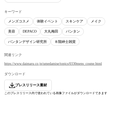
キーワード
メンズコスメ
体験イベント
スキンケア
メイク
美容
DEPACO
大丸梅田
バンタン
バンタンデザイン研究所
８階紳士雑貨
関連リンク
https://www.daimaru.co.jp/umedamise/topics/0330mens_cosme.html
ダウンロード
プレスリリース素材
このプレスリリース内で使われている画像ファイルがダウンロードできます