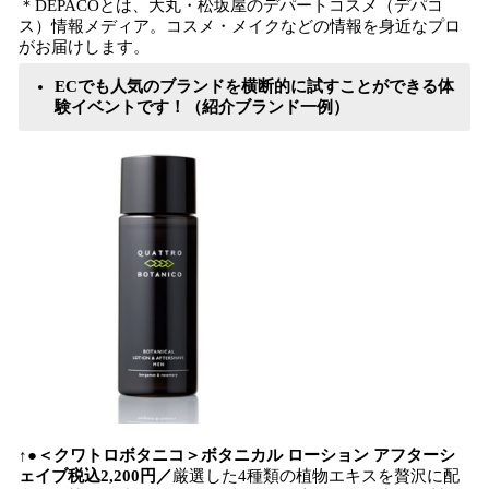
＊DEPACOとは、大丸・松坂屋のデパートコスメ（デパコ
ス）情報メディア。コスメ・メイクなどの情報を身近なプロ
がお届けします。
ECでも人気のブランドを横断的に試すことができる体
験イベントです！（紹介ブランド一例）
↑●＜クワトロボタニコ＞ボタニカル ローション アフターシ
ェイブ税込2,200円／
厳選した4種類の植物エキスを贅沢に配