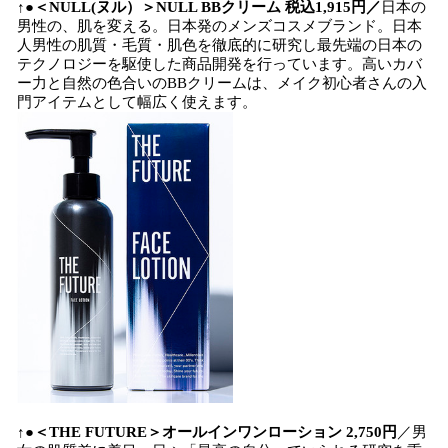
↑●＜NULL(ヌル）＞NULL BBクリーム 税込1,915円／
日本の
男性の、肌を変える。日本発のメンズコスメブランド。日本
人男性の肌質・毛質・肌色を徹底的に研究し最先端の日本の
テクノロジーを駆使した商品開発を行っています。高いカバ
ー力と自然の色合いのBBクリームは、メイク初心者さんの入
門アイテムとして幅広く使えます。
↑●＜THE FUTURE＞オールインワンローション 2,750円
／男