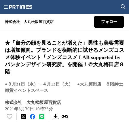
株式会社 大丸松坂屋百貨店
フォロー
★「自分の顔を見ることが増えた」男性も美容需要
は増加傾向。ブランドを横断的に試せるメンズコス
メ体験イベント「メンズコスメ LAB supported by
バンタンデザイン研究所」を開催！＠大丸梅田店８
階
●３月31日（水）→４月13日（火） ●大丸梅田店 ８階紳士
雑貨イベントスペース
株式会社 大丸松坂屋百貨店
2021年3月30日 10時23分
い
い