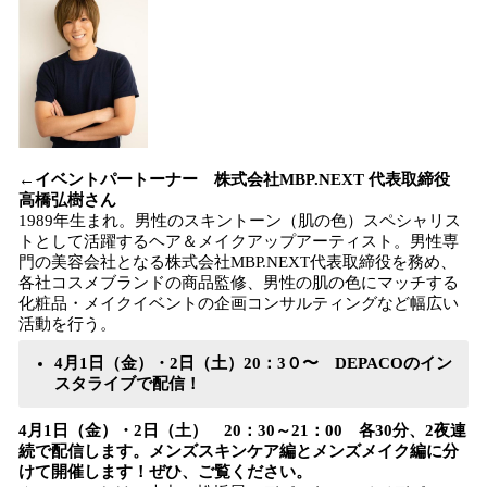
←イベントパートーナー 株式会社MBP.NEXT 代表取締役
高橋弘樹さん
1989年生まれ。男性のスキントーン（肌の色）スペシャリス
トとして活躍するヘア＆メイクアップアーティスト。男性専
門の美容会社となる株式会社MBP.NEXT代表取締役を務め、
各社コスメブランドの商品監修、男性の肌の色にマッチする
化粧品・メイクイベントの企画コンサルティングなど幅広い
活動を行う。
4月1日（金）・2日（土）20：3０〜 DEPACOのイン
スタライブで配信！
4月1日（金）・2日（土） 20：30～21：00 各30分、2夜連
続で配信します。メンズスキンケア編とメンズメイク編に分
けて開催します！ぜひ、ご覧ください。