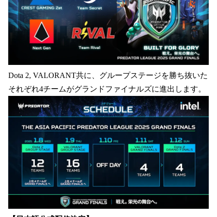
Dota 2, VALORANT共に、グループステージを勝ち抜いた
それぞれ4チームがグランドファイナルズに進出します。