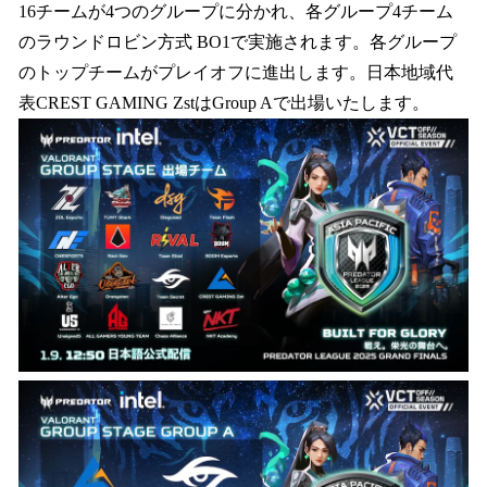
16チームが4つのグループに分かれ、各グループ4チーム
のラウンドロビン方式 BO1で実施されます。各グループ
のトップチームがプレイオフに進出します。日本地域代
表CREST GAMING ZstはGroup Aで出場いたします。