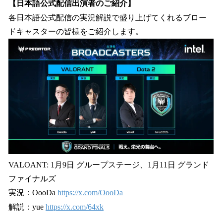
【日本語公式配信出演者のご紹介】
各日本語公式配信の実況解説で盛り上げてくれるブロー
ドキャスターの皆様をご紹介します。
VALOANT: 1月9日 グループステージ、1月11日 グランド
ファイナルズ
実況：OooDa
https://x.com/OooDa
解説：yue
https://x.com/64xk