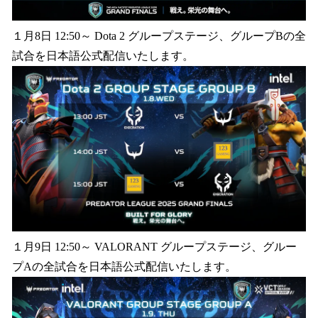
１月8日 12:50～ Dota 2 グループステージ、グループBの全
試合を日本語公式配信いたします。
１月9日 12:50～ VALORANT グループステージ、グルー
プAの全試合を日本語公式配信いたします。