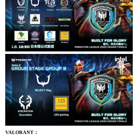
VALORANT：