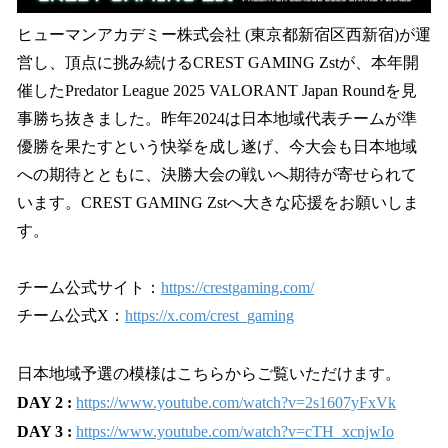
ヒューマンアカデミー株式会社 (東京都新宿区西新宿)が運
営し、頂点に挑み続けるCREST GAMING Zstが、本年開
催したPredator League 2025 VALORANT Japan Roundを見
事勝ち抜きました。昨年2024は日本地域代表チームが準
優勝を果たすという快挙を成し遂げ、今大会も日本地域
への期待とともに、決勝大会の戦いへ期待が寄せられて
います。CREST GAMING Zstへ大きな応援をお願いしま
す。
チーム公式サイト：
https://crestgaming.com/
チーム公式X：
https://x.com/crest_gaming
日本地域予選の模様はこちらからご覧いただけます。
DAY 2 :
https://www.youtube.com/watch?v=2s1607yFxVk
DAY 3 :
https://www.youtube.com/watch?v=cTH_xcnjwIo