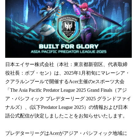
を
読
み
込
み
中
で
す
日本エイサー株式会社（本社：東京都新宿区、代表取締
役社長：ボブ・セン）は、2025年1月初旬にマレーシア・
クアラルンプールで開催するAcer主催のeスポーツ大会
「The Asia Pacific Predator League 2025 Grand Finals（アジ
ア・パシフィック プレデターリーグ 2025 グランドファイ
ナルズ）、(以下Predator League 2025）の情報および日本
語公式配信が決定しましたことをお知らせいたします。
プレデターリーグはAcerがアジア・パシフィック地域に