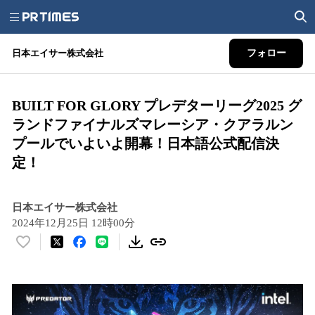
日本エイサー株式会社
フォロー
BUILT FOR GLORY プレデターリーグ2025 グ
ランドファイナルズマレーシア・クアラルン
プールでいよいよ開幕！日本語公式配信決
定！
日本エイサー株式会社
2024年12月25日 12時00分
い
い
ね
！
数