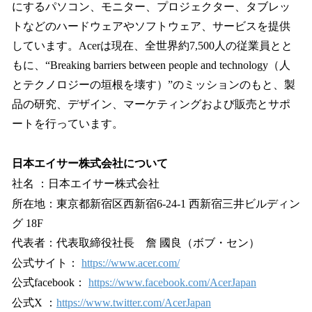
にするパソコン、モニター、プロジェクター、タブレッ
トなどのハードウェアやソフトウェア、サービスを提供
しています。Acerは現在、全世界約7,500人の従業員とと
もに、“Breaking barriers between people and technology（人
とテクノロジーの垣根を壊す）”のミッションのもと、製
品の研究、デザイン、マーケティングおよび販売とサポ
ートを行っています。
日本エイサー株式会社について
社名 ：日本エイサー株式会社
所在地：東京都新宿区西新宿6-24-1 西新宿三井ビルディン
グ 18F
代表者：代表取締役社長 詹 國良（ボブ・セン）
公式サイト：
https://www.acer.com/
公式facebook：
https://www.facebook.com/AcerJapan
公式X ：
https://www.twitter.com/AcerJapan