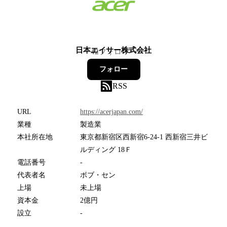
日本エイサー株式会社
42
フォロワー
フォロー
RSS
URL
https://acerjapan.com/
業種
製造業
本社所在地
東京都新宿区西新宿6-24-1 西新宿三井ビ
ルディング 18Ｆ
電話番号
-
代表者名
ボブ・セン
上場
未上場
資本金
2億円
設立
-