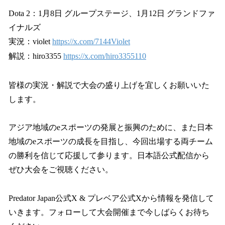
Dota 2：1月8日 グループステージ、1月12日 グランドファ
イナルズ
実況：violet
https://x.com/7144Violet
解説：hiro3355
https://x.com/hiro3355110
皆様の実況・解説で大会の盛り上げを宜しくお願いいた
します。
アジア地域のeスポーツの発展と振興のために、また日本
地域のeスポーツの成長を目指し、今回出場する両チーム
の勝利を信じて応援して参ります。日本語公式配信から
ぜひ大会をご視聴ください。
Predator Japan公式X & プレベア公式Xから情報を発信して
いきます。フォローして大会開催まで今しばらくお待ち