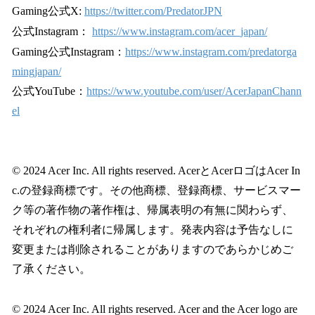
Gaming公式X:
https://twitter.com/PredatorJPN
公式Instagram：
https://www.instagram.com/acer_japan/
Gaming公式Instagram：
https://www.instagram.com/predatorga
mingjapan/
公式YouTube：
https://www.youtube.com/user/AcerJapanChann
el
© 2024 Acer Inc. All rights reserved. AcerとAcerロゴはAcer In
c.の登録商標です。その他商標、登録商標、サービスマー
ク等の著作物の著作権は、帰属表明の有無に関わらず、
それぞれの権利者に帰属します。発表内容は予告なしに
変更または削除されることがありますのであらかじめご
了承ください。
© 2024 Acer Inc. All rights reserved. Acer and the Acer logo are