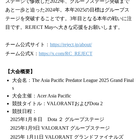
ステージで惨敗した2022年、グループステージ突破まで
あと一歩と迫った2024年。本年2025の目標はグループス
テージを突破することです。3年目となる本年の戦いに注
目です。REJECT Mayへ大きな応援をお願いします。
チーム公式サイト：
https://reject.jp/about/
チーム公式X：
https://x.com/RC_REJECT
【大会概要】
大会名：The Asia Pacific Predator League 2025 Grand Final
s
大会主催：Acer Asia Pacific
競技タイトル：VALORANTおよびDota 2
競技日程：
2025年1月８日 Dota ２ グループステージ
2025年1月9日 VALORANT グループステージ
2025年 1月11日 VALORANT グランドファイナルズ