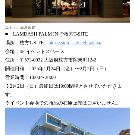
二子玉川 蔦屋家電
■「LAMDASH PALM IN @枚方T-SITE」
場所：枚方T-SITE
https://store.tsite.jp/hirakata/
会場：4F イベントスペース
住所：〒573-0032 大阪府枚方市岡東町12-2
開催日程：2025年1月24日（金）〜2月2日（日）
営業時間：10:00〜20:00
※2月2日（日）最終日は19:00閉場とさせていただきま
す。
※イベント会場での商品の在庫販売はございません。