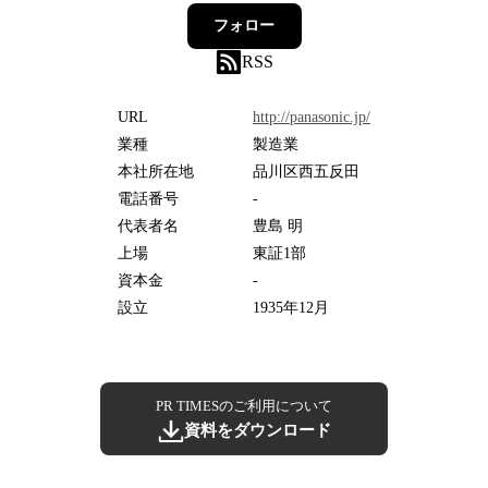
フォロー
RSS
URL
http://panasonic.jp/
業種
製造業
本社所在地
品川区西五反田
電話番号
-
代表者名
豊島 明
上場
東証1部
資本金
-
設立
1935年12月
PR TIMESのご利用について
資料をダウンロード