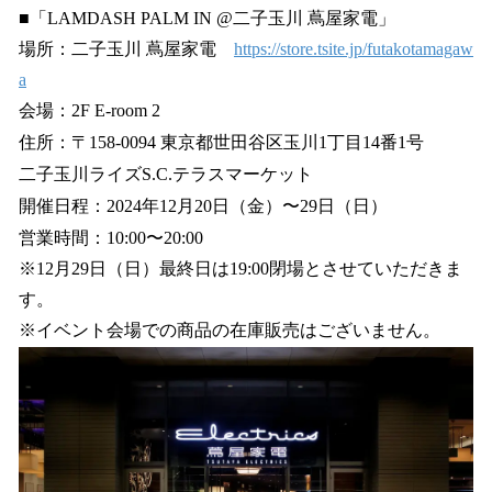
■「LAMDASH PALM IN @二子玉川 蔦屋家電」
場所：二子玉川 蔦屋家電
https://store.tsite.jp/futakotamagaw
a
会場：2F E-room 2
住所：〒158-0094 東京都世田谷区玉川1丁目14番1号
二子玉川ライズS.C.テラスマーケット
開催日程：2024年12月20日（金）〜29日（日）
営業時間：10:00〜20:00
※12月29日（日）最終日は19:00閉場とさせていただきま
す。
※イベント会場での商品の在庫販売はございません。