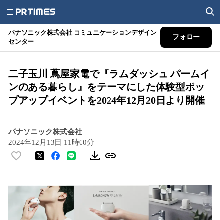
パナソニック株式会社 コミュニケーションデザイン
フォロー
センター
二子玉川 蔦屋家電で『ラムダッシュ パームイ
ンのある暮らし』をテーマにした体験型ポッ
プアップイベントを2024年12月20日より開催
パナソニック株式会社
2024年12月13日 11時00分
い
い
ね
！
数
を