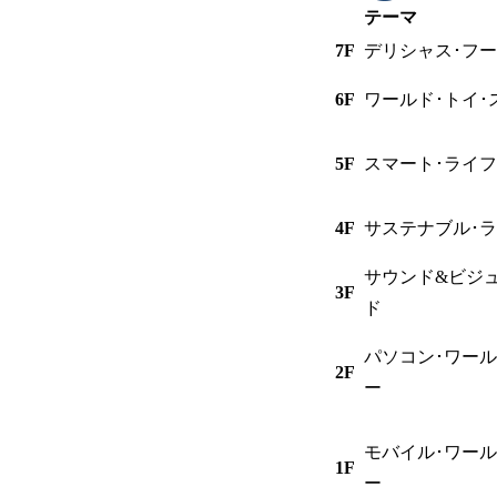
テーマ
7F
デリシャス･フー
6F
ワールド･トイ･
5F
スマート･ライフ
4F
サステナブル･ラ
サウンド&ビジ
3F
ド
パソコン･ワール
2F
ー
モバイル･ワール
1F
ー