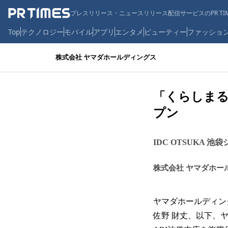
プレスリリース・ニュースリリース配信サービスのPR TIM
Top
テクノロジー
モバイル
アプリ
エンタメ
ビューティー
ファッショ
株式会社 ヤマダホールディングス
「くらしまる
プン
IDC OTSUKA 池
株式会社 ヤマダホー
ヤマダホールディ
佐野 財丈、以下、ヤ