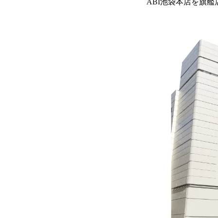
ABI池袋本店を旗