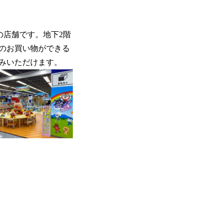
の店舗です。地下2階
得のお買い物ができる
みいただけます。