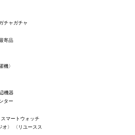
ガチャガチャ
最寄品
濯機〉
周辺機器
ンター
・スマートウォッチ
タジオ〉 〈リユースス