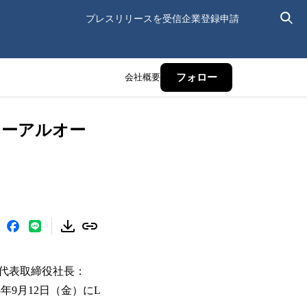
プレスリリースを受信
企業登録申請
会社概要
フォロー
ューアルオー
、代表取締役社長：
年9月12日（金）にL