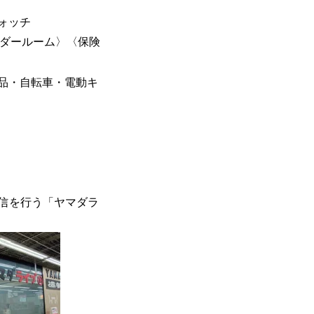
ォッチ
ウダールーム〉〈保険
品・自転車・電動キ
信を行う「ヤマダラ