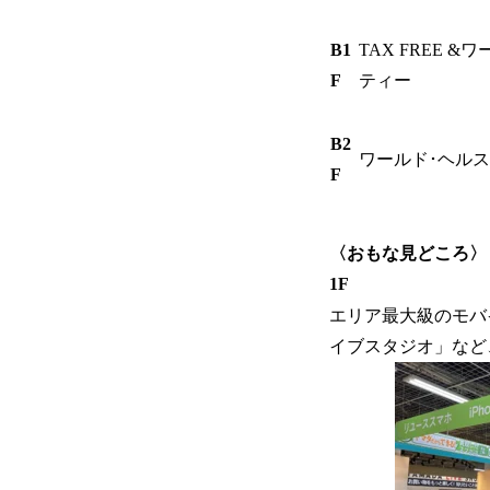
B1
TAX FREE &
F
ティー
B2
ワールド･ヘルス
F
〈おもな見どころ〉
1F
エリア最大級のモバ
イブスタジオ」など