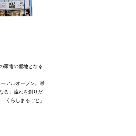
の家電の聖地となる
ューアルオープン。最
なる」流れを創りだ
より「くらしまるごと」