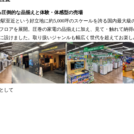
る圧倒的な品揃えと体験・体感型の売場
袋駅至近という好立地に約5,000坪のスケールを誇る国内最大級
9フロアを展開。圧巻の家電の品揃えに加え、見て・触れて納
に設けました。取り扱いジャンルも幅広く世代を超えてお楽し
として