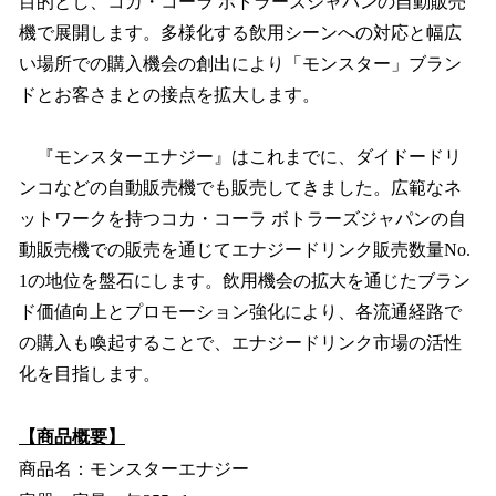
目的とし、コカ・コーラ ボトラーズジャパンの自動販売
機で展開します。多様化する飲用シーンへの対応と幅広
い場所での購入機会の創出により「モンスター」ブラン
ドとお客さまとの接点を拡大します。
『モンスターエナジー』はこれまでに、ダイドードリ
ンコなどの自動販売機でも販売してきました。広範なネ
ットワークを持つコカ・コーラ ボトラーズジャパンの自
動販売機での販売を通じてエナジードリンク販売数量No.
1の地位を盤石にします。飲用機会の拡大を通じたブラン
ド価値向上とプロモーション強化により、各流通経路で
の購入も喚起することで、エナジードリンク市場の活性
化を目指します。
【商品概要】
商品名：モンスターエナジー