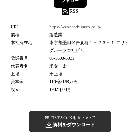
フォロー
RSS
URL
https://www.asahiinryo.co.jp/
業種
製造業
本社所在地
東京都墨田区吾妻橋１－２３－１ アサヒ
グループ本社ビル
電話番号
03-5608-5331
代表者名
米女 太一
上場
未上場
資本金
110億8168万円
設立
1982年03月
PR TIMESのご利用について
資料をダウンロード