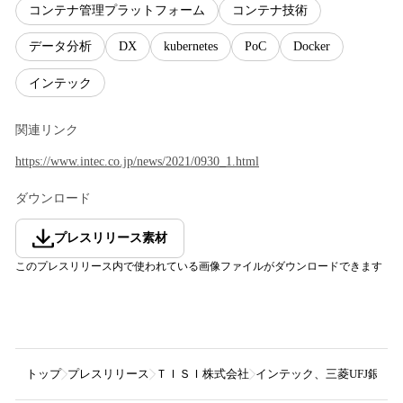
コンテナ管理プラットフォーム
コンテナ技術
データ分析
DX
kubernetes
PoC
Docker
インテック
関連リンク
https://www.intec.co.jp/news/2021/0930_1.html
ダウンロード
プレスリリース素材
このプレスリリース内で使われている画像ファイルがダウンロードできます
トップ
プレスリリース
ＴＩＳＩ株式会社
インテック、三菱UFJ銀行