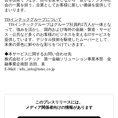
会を技術でつなぎ、自らも変革しながら「豊かなデジタル社
会の一翼を担う」企業としてお客様に新しい価値を提供して
まいります。
TISインテックグループについて
TISインテックグループはグループ社員約2万人が一体とな
って、強みを活かし、国内および海外の金融・製造・サービ
ス・公共など多くのお客様のビジネスを支えるITサービスを
提供しています。デジタル技術を駆使したムーバーとして、
未来の景色に鮮やかな彩りをつけていきます。
◆本サービスに関するお問い合わせ先
株式会社インテック 第一金融ソリューション事業本部 金
融事業企画部 吉田、袁
E-Mail：k8s_info@intec.co.jp
このプレスリリースには、
メディア関係者向けの情報があります