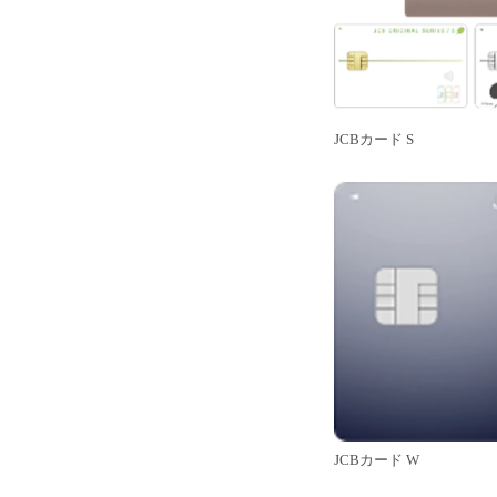
JCBカード S
JCBカード W