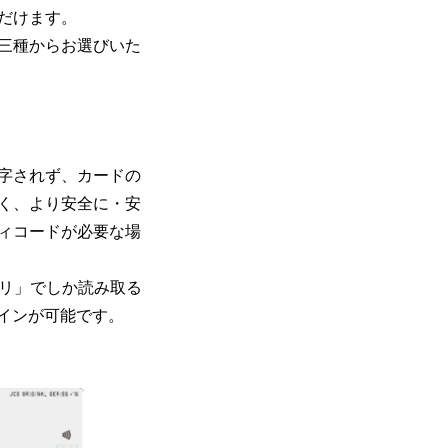
ただけます。
三種からお選びいた
印字されず、カードの
く、より安全に・安
ィコードが必要な場
アプリ」でしか読み取る
グインが可能です。