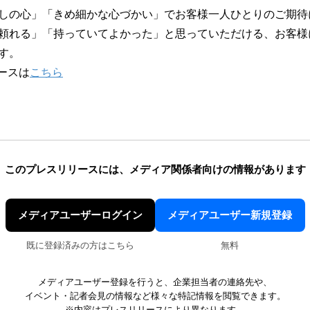
てなしの心」「きめ細かな心づかい」でお客様一人ひとりのご期
頼れる」「持っていてよかった」と思っていただける、お客様
す。
ースは
こちら
このプレスリリースには、
メディア関係者向けの情報があります
メディアユーザーログイン
メディアユーザー新規登録
既に登録済みの方はこちら
無料
メディアユーザー登録を行うと、企業担当者の連絡先や、
イベント・記者会見の情報など様々な特記情報を閲覧できます。
※内容はプレスリリースにより異なります。