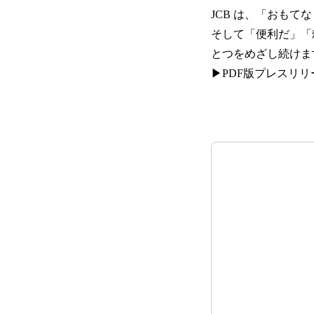
JCB は、「おも
そして「便利だ」「
とつをめざし続けま
▶PDF版プレスリリ