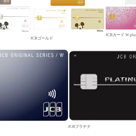
JCBカード W plus
JCBゴールド
JCBプラチナ