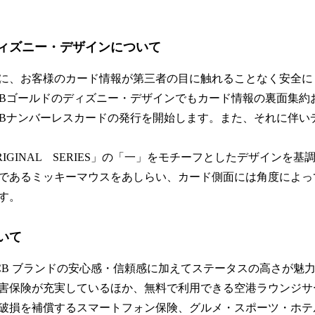
ディズニー・デザインについて
に、お客様のカード情報が第三者の目に触れることなく安全に
CBゴールドのディズニー・デザインでもカード情報の裏面集約
CBナンバーレスカードの発行を開始します。また、それに伴い
IGINAL SERIES」の「一」をモチーフとしたデザインを
であるミッキーマウスをあしらい、カード側面には角度によっ
す。
いて
 JCB ブランドの安心感・信頼感に加えてステータスの高さが魅
害保険が充実しているほか、無料で利用できる空港ラウンジサ
破損を補償するスマートフォン保険、グルメ・スポーツ・ホテ