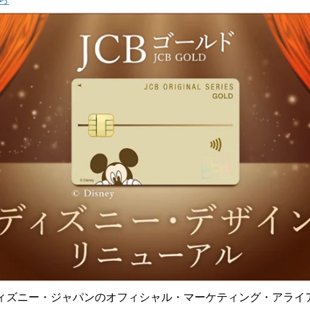
み
中
で
す
ディズニー・ジャパンのオフィシャル・マーケティング・アライ