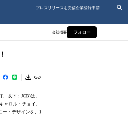
プレスリリースを受信
企業登録申請
会社概要
フォロー
！
、以下：JCB)は、
キャロル・チョイ、
ニー・デザインを、1