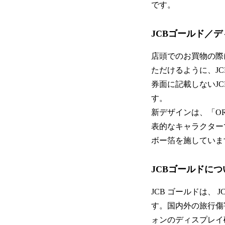
です。
JCBゴールド／
店頭でのお買物の際
ただけるように、J
券面に記載しないJ
す。
新デザインは、「OR
表的なキャラクター
ボー箔を施していま
JCBゴールドにつ
JCB ゴールドは、
す。国内外の旅行傷
ォンのディスプレイ