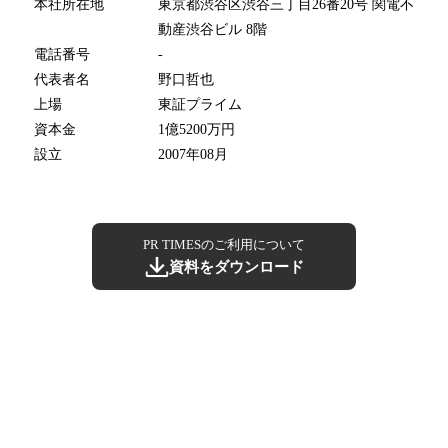
本社所在地
東京都渋谷区渋谷三丁目26番20号 関電不
動産渋谷ビル 8階
電話番号
-
代表者名
野口哲也
上場
東証プライム
資本金
1億5200万円
設立
2007年08月
PR TIMESのご利用について
資料をダウンロード