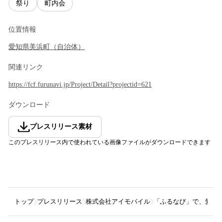
祭り
町内会
位置情報
愛知県
美浜町
（
自治体
）
関連リンク
https://fcf.furunavi.jp/Project/Detail?projectid=621
ダウンロード
プレスリリース素材
このプレスリリース内で使われている画像ファイルがダウンロードできます
トップ
プレスリリース
株式会社アイモバイル
「ふるなび」で、愛知