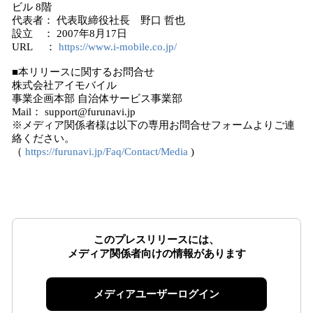
ビル 8階
代表者： 代表取締役社長 野口 哲也
設立 ： 2007年8月17日
URL ：
https://www.i-mobile.co.jp/
■本リリースに関するお問合せ
株式会社アイモバイル
事業企画本部 自治体サービス事業部
Mail： support@furunavi.jp
※メディア関係者様は以下の専用お問合せフォームよりご連
絡ください。
（
https://furunavi.jp/Faq/Contact/Media
)
このプレスリリースには、
メディア関係者向けの情報があります
メディアユーザーログイン