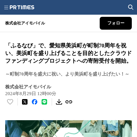
株式会社アイモバイル
フォロー
「ふるなび」で、愛知県美浜町が町制70周年を祝
い、美浜町を盛り上げることを目的としたクラウド
ファンディングプロジェクトへの寄附受付を開始。
～町制70周年を盛大に祝い、より美浜町を盛り上げたい！～
株式会社アイモバイル
2024年8月29日 12時00分
い
い
ね
！
数
を