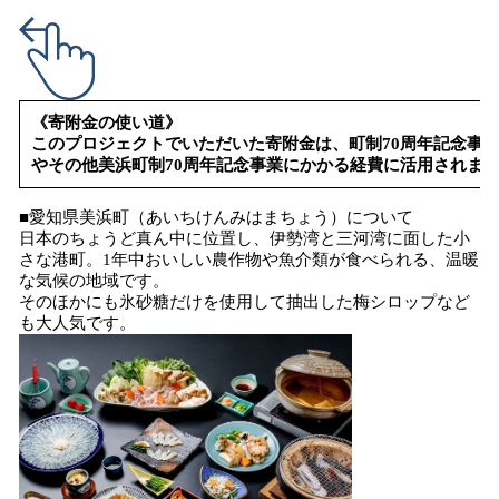
《寄附金の使い道》
このプロジェクトでいただいた寄附金は、町制70周年記念事
やその他美浜町制70周年記念事業にかかる経費に活用されま
■愛知県美浜町（あいちけんみはまちょう）について
日本のちょうど真ん中に位置し、伊勢湾と三河湾に面した小
さな港町。1年中おいしい農作物や魚介類が食べられる、温暖
な気候の地域です。
そのほかにも氷砂糖だけを使用して抽出した梅シロップなど
も大人気です。