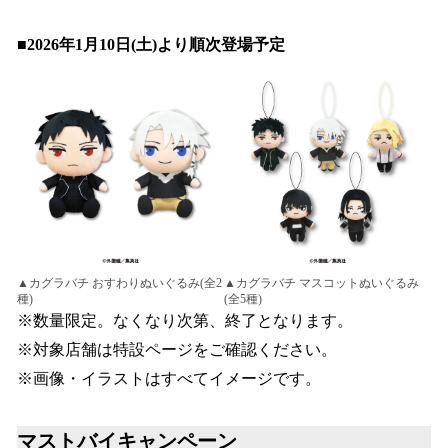
■2026年1月10日(土)より順次登場予定
▲カグラバチ おすわりぬいぐるみ(全2
▲カグラバチ マスコットぬいぐるみ
種)
(全5種)
※数量限定。なくなり次第、終了となります。
※対象店舗は特設ページをご確認ください。
※画像・イラストはすべてイメージです。
マストバイキャンペーン