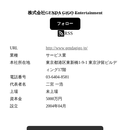
株式会社GENDA GiGO Entertainment
94
フォロワー
フォロー
RSS
URL
http://www.gendagigo.jp/
業種
サービス業
本社所在地
東京都港区東新橋1-9-1 東京汐留ビルデ
ィング17階
電話番号
03-6404-8581
代表者名
二宮 一浩
上場
未上場
資本金
5000万円
設立
2004年04月