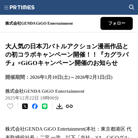
株式会社GENDA GiGO Entertainment
フォロー
大人気の日本刀バトルアクション漫画作品と
の初コラボキャンペーン開催！！『カグラバ
チ』×GiGOキャンペーン開催のお知らせ
開催期間：2026年1月10日(土)～2026年2月1日(日)
株式会社GENDA GiGO Entertainment
2025年12月22日 18時00分
い
い
ね
！
株式会社GENDA GiGO Entertainment(本社：東京都港区 代
数
表取締役社長：二宮 一浩、以下「当社」)は、GiGOグル