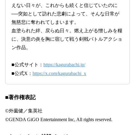
えない日々が、これからも続くと信じていたのに
──突如として訪れた悲劇によって、そんな日常が
無慈悲に奪われてしまいます。
血塗られた絆、戻らぬ日々。燃え上がる憎しみを糧
に、決意の炎を胸に宿して戦う剣戟バトルアクショ
ン作品。
■公式サイト：
https://kagurabachi.jp/
■公式X：
https://x.com/kagurabachi_x
■著作権表記
©外薗健／集英社
©GENDA GiGO Entertainment Inc, All rights reserved.