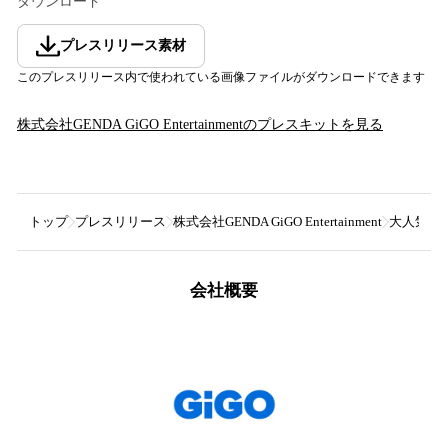
ダウンロード
プレスリリース素材
このプレスリリース内で使われている画像ファイルがダウンロードできます
株式会社GENDA GiGO Entertainment
のプレスキットを見る
トップ
プレスリリース
株式会社GENDA GiGO Entertainment
大人気の
会社概要