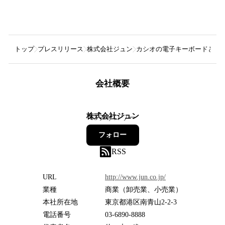
トップ
プレスリリース
株式会社ジュン
カシオの電子キーボードとFRAGME
会社概要
株式会社ジュン
63
フォロワー
フォロー
RSS
URL
http://www.jun.co.jp/
業種
商業（卸売業、小売業）
本社所在地
東京都港区南青山2-2-3
電話番号
03-6890-8888