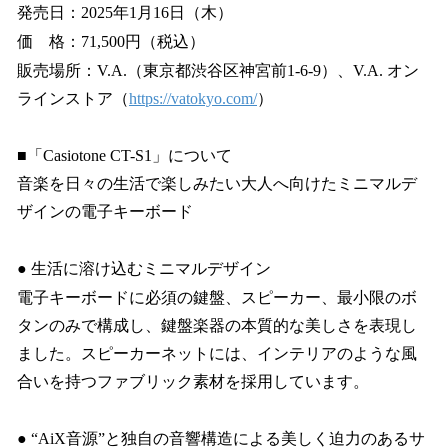
発売日：2025年1月16日（木）
価 格：71,500円（税込）
販売場所：V.A.（東京都渋谷区神宮前1-6-9）、V.A. オン
ラインストア（
https://vatokyo.com/
）
■「Casiotone CT-S1」について
音楽を日々の生活で楽しみたい大人へ向けたミニマルデ
ザインの電子キーボード
● 生活に溶け込むミニマルデザイン
電子キーボードに必須の鍵盤、スピーカー、最小限のボ
タンのみで構成し、鍵盤楽器の本質的な美しさを表現し
ました。スピーカーネットには、インテリアのような風
合いを持つファブリック素材を採用しています。
● “AiX音源”と独自の音響構造による美しく迫力のあるサ