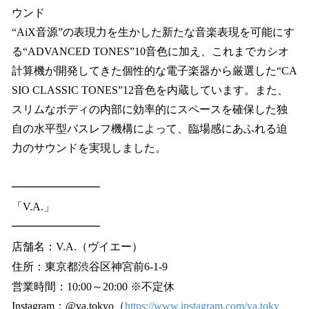
ウンド
“AiX音源”の表現力を生かした新たな音楽表現を可能にす
る“ADVANCED TONES”10音色に加え、これまでカシオ
計算機が開発してきた個性的な電子楽器から厳選した“CA
SIO CLASSIC TONES”12音色を内蔵しています。また、
スリムなボディの内部に効率的にスペースを確保した独
自の水平型バスレフ機構によって、臨場感にあふれる迫
力のサウンドを実現しました。
━━━━━━━━
「V.A.」
━━━━━━━━
店舗名：V.A.（ヴイエー）
住所：東京都渋谷区神宮前6-1-9
営業時間：10:00～20:00 ※不定休
Instagram：@va.tokyo（
https://www.instagram.com/va.toky