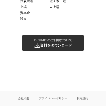
代表者名
佐々木 進
上場
未上場
資本金
-
設立
-
PR TIMESのご利用について
資料をダウンロード
会社概要
プライバシーポリシー
利用規約