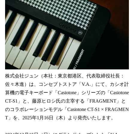
を
読
み
込
み
中
で
す
株式会社ジュン（本社：東京都港区、代表取締役社長：
佐々木進）は、コンセプトストア「V.A.」にて、カシオ計
算機の電子キーボード「Casiotone」シリーズの「Casiotone
CT-S1」と、藤原ヒロシ氏の主宰する「FRAGMENT」と
のコラボレーションモデル「Casiotone CT-S1 × FRAGMEN
T」を、2025年1月16日（木）より発売いたします。