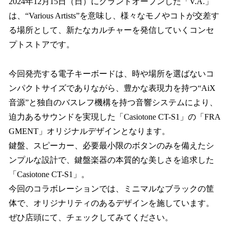
2024年12月15日（日）にグランドオープンした「V.A.」
は、“Various Artists”を意味し、様々なモノやコトが交差す
る場所として、新たなカルチャーを発信していくコンセ
プトストアです。
今回発売する電子キーボードは、時や場所を選ばないコ
ンパクトサイズでありながら、豊かな表現力を持つ“AiX
音源”と独自のバスレフ機構を持つ音響システムにより、
迫力あるサウンドを実現した「Casiotone CT-S1」の「FRA
GMENT」オリジナルデザインとなります。
鍵盤、スピーカー、必要最小限のボタンのみを備えたシ
ンプルな設計で、鍵盤楽器の本質的な美しさを追求した
「Casiotone CT-S1」。
今回のコラボレーションでは、ミニマルなブラックの筐
体で、オリジナリティのあるデザインを施しています。
ぜひ店頭にて、チェックしてみてください。