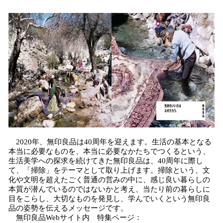
込
み
中
で
す
2020年、無印良品は40周年を迎えます。生活の基本となる
本当に必要なものを、本当に必要なかたちでつくるという、
生活美学への探求を続けてきた無印良品は、40周年に際し
て、「掃除」をテーマとして取り上げます。掃除という、文
化や文明を超えたごく普通の営みの中に、感じ良い暮らしの
本質が潜んでいるのではないかと考え、当たり前の暮らしに
目をこらし、大切なものを発見し、学んでいくという無印良
品の姿勢を伝えるメッセージです。
無印良品Webサイト内 特集ページ：