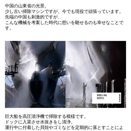
中国の山東省の光景。
少し古い掃除マシンですが、今でも現役で頑張っています。
先端の中国も刺激的ですが、
こんな機械を考案した時代に想いを馳せるのも幸せなことで
す。
巨大船を高圧清浄機で掃除する模様です。
ドックに入渠させ水抜きをし清浄。
運行中に付着した貝殻やゴミなどを定期的に落とすことによ