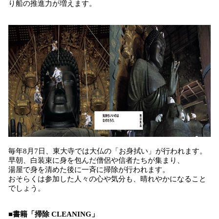
り船の推進力が増えます。
毎年8月7日、東大寺では大仏の「お身拭い」が行われます。
早朝、白装束に身を包んだ僧侶や信者たちが集まり、
湯屋で身を清めた後に一斉に掃除が行われます。
おそらくは参加した人々の心や気分も、晴れやかになること
でしょう。
■書籍「掃除 CLEANING」