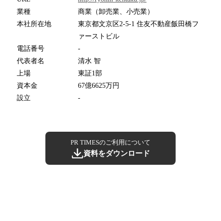
業種
商業（卸売業、小売業）
本社所在地
東京都文京区2-5-1 住友不動産飯田橋フ
ァーストビル
電話番号
-
代表者名
清水 智
上場
東証1部
資本金
67億6625万円
設立
-
PR TIMESのご利用について
資料をダウンロード