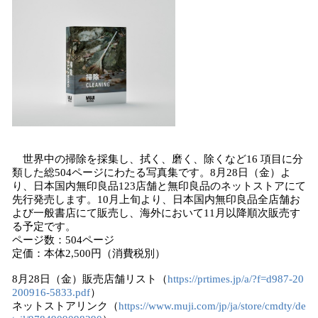
世界中の掃除を採集し、拭く、磨く、除くなど16 項目に分
類した総504ページにわたる写真集です。8月28日（金）よ
り、日本国内無印良品123店舗と無印良品のネットストアにて
先行発売します。10月上旬より、日本国内無印良品全店舗お
よび一般書店にて販売し、海外において11月以降順次販売す
る予定です。
ページ数：504ページ
定価：本体2,500円（消費税別）
8月28日（金）販売店舗リスト（
https://prtimes.jp/a/?f=d987-20
200916-5833.pdf
）
ネットストアリンク（
https://www.muji.com/jp/ja/store/cmdty/de