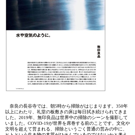
奈良の長谷寺では、朝5時から掃除がはじまります。350年
以上にわたり、礼堂の板敷きの床は毎日拭き続けられてきま
した。2019年、無印良品は世界中の掃除のシーンを撮影して
いました。COVID-19が世界を席巻する前のことです。文化や
文明を超えて営まれる、掃除というごく普通の営みの中に、
ヒトという生き物の本質がひそんでいるのではないかと考え