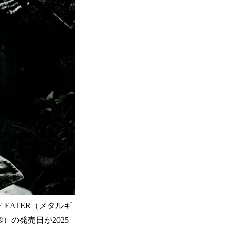
E EATER（メタルギ
am®）の発売日が2025