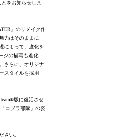
ことをお知らせしま
E EATER』のリメイク作
魅力はそのままに、
現によって、進化を
ージの描写も進化
。さらに、オリジナ
ースタイルを採用
team®版に復活させ
な「コブラ部隊」の姿
ださい。