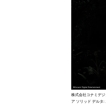
株式会社コナミデジタル
ア ソリッド デルタ: ス