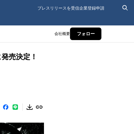
プレスリリースを受信
企業登録申請
会社概要
フォロー
8日に発売決定！
行アクセス権付き