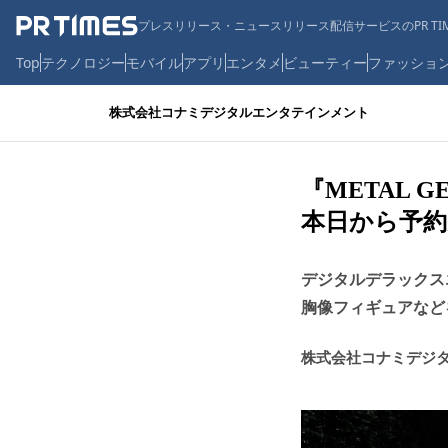
プレスリリース・ニュースリリース配信サービスのPR TIM
Top
テクノロジー
モバイル
アプリ
エンタメ
ビューティー
ファッショ
株式会社コナミデジタルエンタテインメント
『METAL G
本日から予約
デジタルデラッ
胸像フィギュアなど
株式会社コナミデジ