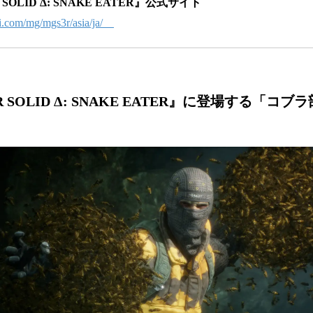
 SOLID Δ: SNAKE EATER』公式サイト
i.com/mg/mgs3r/asia/ja/
AR SOLID Δ: SNAKE EATER』に登場する「コ