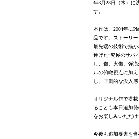
年8月28日（木）
す。
本作は、2004年にPla
品です。ストーリー
最先端の技術で描か
遂げた“究極のサバ
し、傷、火傷、弾痕
ルの俯瞰視点に加え
し、圧倒的な没入感
オリジナル作で搭載され
ることも本日追加発
をお楽しみいただ
今後も追加要素を含