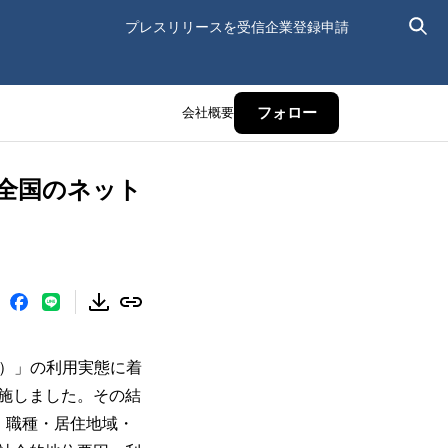
プレスリリースを受信
企業登録申請
会社概要
フォロー
全国のネット
）」の利用実態に着
施しました。その結
・職種・居住地域・