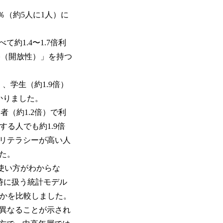
％（約5人に1人）に
約1.4〜1.7倍利
格（開放性）」を持つ
、学生（約1.9倍）
かりました。
（約1.2倍）で利
する人でも約1.9倍
ルリテラシーが高い人
した。
使い方がわからな
同時に扱う統計モデル
すいかを比較しました。
く異なることが示され