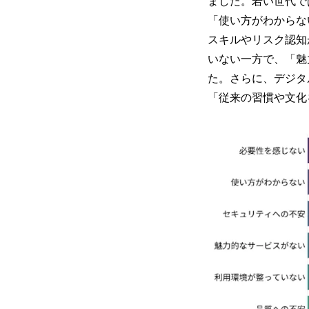
ました。若い世代で
「使い方がわからな
スキルやリスク認知
いない一方で、「魅
た。さらに、デジタ
「従来の習慣や文化