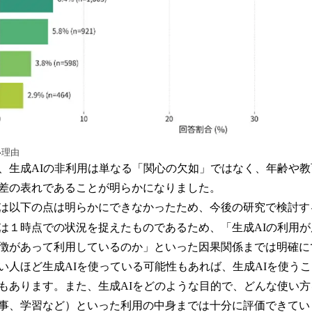
い理由
生成AIの非利用は単なる「関心の欠如」ではなく、年齢や教
差の表れであることが明らかになりました。
は以下の点は明らかにできなかったため、今後の研究で検討す
１時点での状況を捉えたものであるため、「生成AIの利用が
徴があって利用しているのか」といった因果関係までは明確に
い人ほど生成AIを使っている可能性もあれば、生成AIを使う
もあります。また、生成AIをどのような目的で、どんな使い
事、学習など）といった利用の中身までは十分に評価できてい