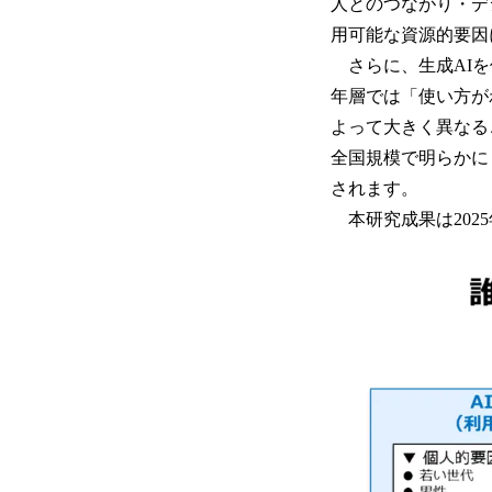
人とのつながり・デ
用可能な資源的要因
さらに、生成AIを
年層では「使い方が
よって大きく異なる
全国規模で明らかに
されます。
本研究成果は2025年1