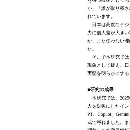
を持つ技術として急
か」「誰が取り残され
れています。
日本は高度なデジ
力に個人差が大きい
か、また使わない理
た。
そこで本研究では、
現象として捉え、日
実態を明らかにする
■研究の成果
本研究では、2025
人を対象にしたイン
PT、Copilot
式で尋ねました。ま