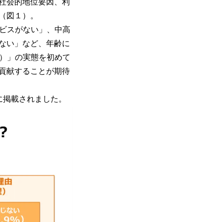
社会的地位要因、利
（図１）。
ビスがない」、中高
ない」など、年齢に
３）」の実態を初めて
貢献することが期待
icsに掲載されました。