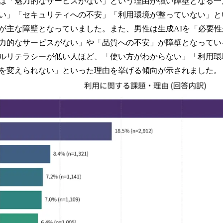
は「魅力的なサービスがない」という理由が強い障壁となる一
い」「セキュリティへの不安」「利用環境が整っていない」と
が主な障壁となっていました。また、男性は生成AIを「必要
力的なサービスがない」や「品質への不安」が障壁となってい
ルリテラシーが低い人ほど、「使い方がわからない」「利用環
を変えられない」といった理由を挙げる傾向が示されました。