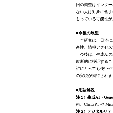
回の調査はインター
ない人は対象に含ま
もっている可能性が
■今後の展望
本研究は、日本にお
産性、情報アクセス
今後は、生成AIの
縦断的に検証するこ
誰にとっても使いや
の実現が期待されま
■用語解説
注１) 生成AI（Generativ
術。ChatGPT や Micr
注２) デジタルリテ