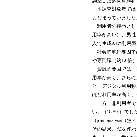
調整した多変量解
本調査対象者では、
とどまっていました
利用者の特徴としては
用率が高い）、男性
人で生成AIの利用
社会的地位要因では、
や専門職（約1.6倍
資源的要因では、友
用率が高く、さらにス
と、デジタル利用頻
ほど利用率が高く、
一方、非利用者で最
い」（18.5%）
（joint ana
その結果、AIを使