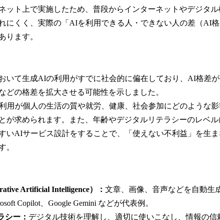
ネット上で実施したため、普段からインターネットやデジタル
れにくく、実際の「AIを利用できる人・できない人の差（AI
あります。
いて生成AIの利用がすでに社会的に偏在しており、AI格差
などの格差を拡大させる可能性を示しました。
利用が個人の生活の質や就労、健康、社会参加にどのような影
とが求められます。また、年齢やデジタルリテラシーのレベル
すいAIサービス設計をすることで、「使えない不利益」を生ま
す。
e Artificial Intelligence）：
文章、画像、音声などを自動生
osoft Copilot、Google Gemini などが代表例。
ラシー：
デジタル技術を理解し、適切に使いこなし、情報の信