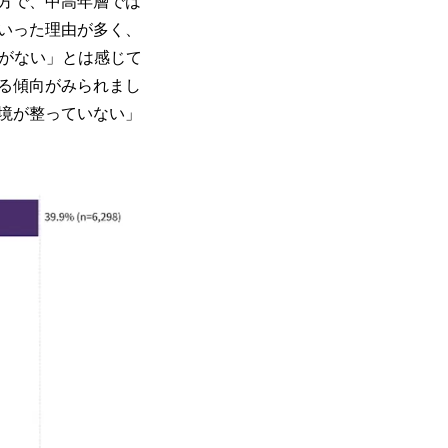
方で、中高年層では
いった理由が多く、
性がない」とは感じて
る傾向がみられまし
境が整っていない」