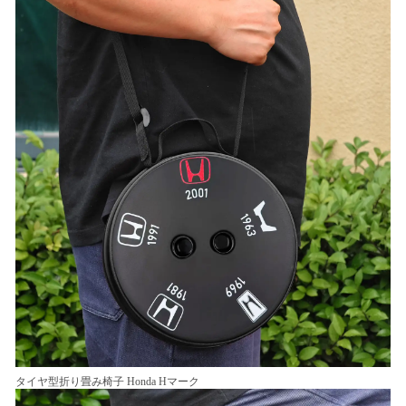
タイヤ型折り畳み椅子 Honda Hマーク