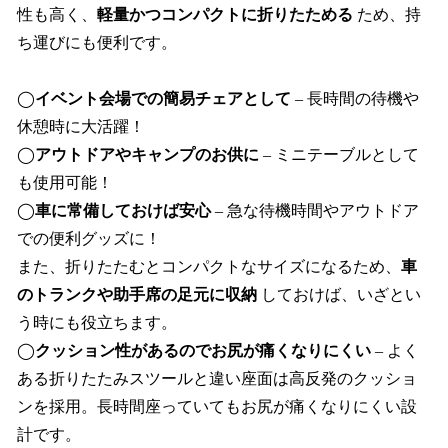
性も高く、
軽量かつコンパクトに折りたためる
ため、持
ち運びにも便利です。
◯
イベント会場での簡易チェアとして
– 長時間の待機や
休憩時に大活躍！
◯
アウトドアやキャンプのお供に
– ミニテーブルとして
も使用可能！
◯
車に常備しておけば安心
– 急な待機時間やアウトドア
での便利グッズに！
また、折りたたむとコンパクトなサイズになるため、
車
のトランクや助手席の足元に収納
しておけば、いざとい
う時にも役立ちます。
◯
クッション性があるのでお尻が痛くなりにくい
– よく
ある折りたたみスツールと違い座面は高反発のクッショ
ンを採用。長時間座っていてもお尻が痛くなりにくい設
計です。