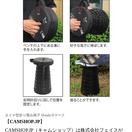
タイヤ型折り畳み椅子 Honda Hマーク
【
CAMSHOP.JP
】
CAMSHOP.JP（キャムショップ）は株式会社フェイスが