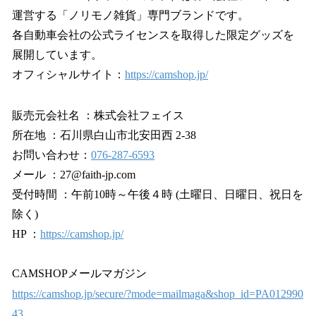
運営する「ノリモノ雑貨」専門ブランドです。
各自動車会社の公式ライセンスを取得した限定グッズを
展開しています。
オフィシャルサイト：
https://camshop.jp/
販売元会社名 ：株式会社フェイス
所在地 ：石川県白山市北安田西 2-38
お問い合わせ：
076-287-6593
メール ：27@faith-jp.com
受付時間 ：午前10時～午後４時 (土曜日、日曜日、祝日を
除く)
HP ：
https://camshop.jp/
CAMSHOPメールマガジン
https://camshop.jp/secure/?mode=mailmaga&shop_id=PA012990
43