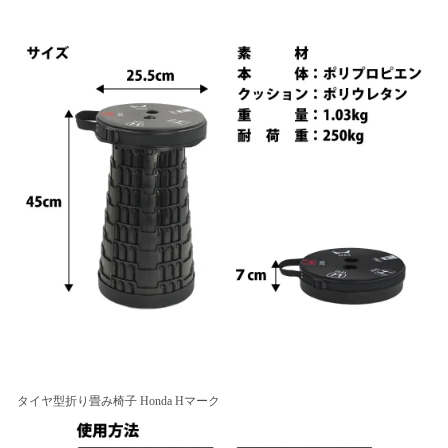
タイヤ型折り畳み椅子 Honda Hマーク