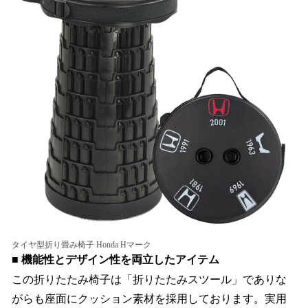
タイヤ型折り畳み椅子 Honda Hマーク
■ 機能性とデザイン性を両立したアイテム
この折りたたみ椅子は「折りたたみスツール」でありな
がらも座面にクッション素材を採用しております。実用