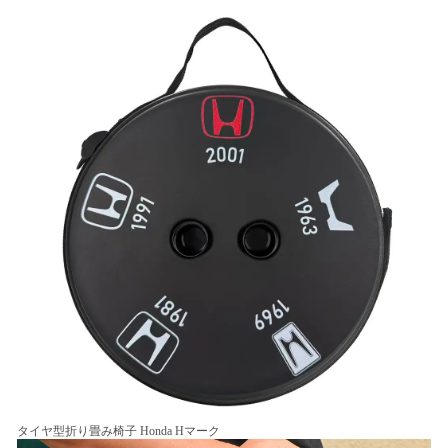
タイヤ型折り畳み椅子 Honda Hマーク