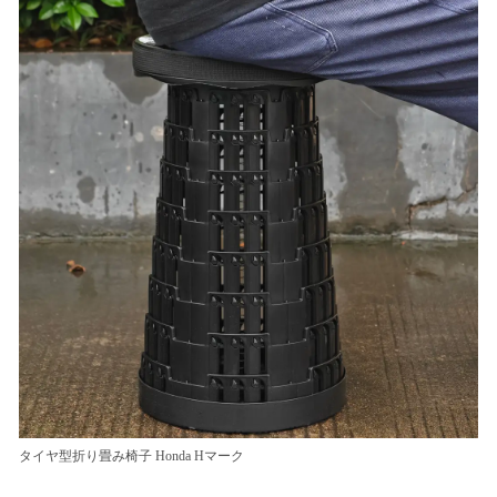
タイヤ型折り畳み椅子 Honda Hマーク