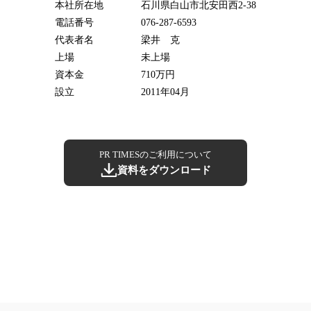
本社所在地
石川県白山市北安田西2-38
電話番号
076-287-6593
代表者名
梁井 克
上場
未上場
資本金
710万円
設立
2011年04月
PR TIMESのご利用について
資料をダウンロード