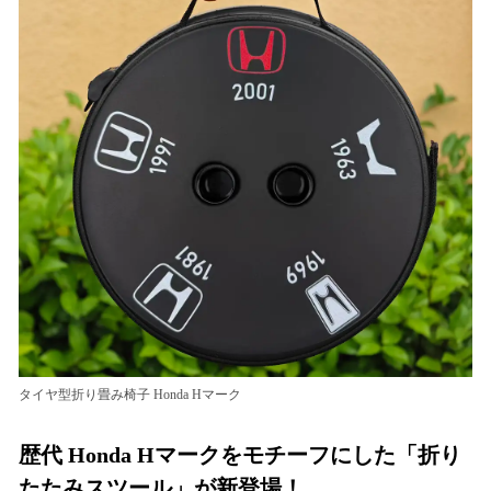
読
み
込
み
中
で
す
タイヤ型折り畳み椅子 Honda Hマーク
歴代 Honda Hマークをモチーフにした「折り
たたみスツール」が新登場！