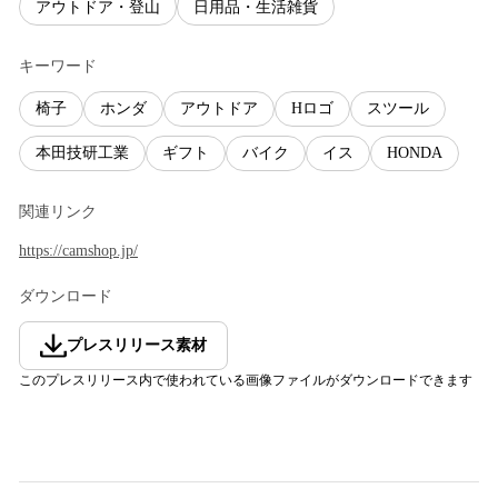
アウトドア・登山
日用品・生活雑貨
キーワード
椅子
ホンダ
アウトドア
Hロゴ
スツール
本田技研工業
ギフト
バイク
イス
HONDA
関連リンク
https://camshop.jp/
ダウンロード
プレスリリース素材
このプレスリリース内で使われている画像ファイルがダウンロードできます