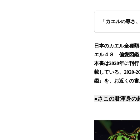
「カエルの尊さ
日本のカエル全種類
エル４８ 偏愛図鑑
本書は2020年に
載している、2020
鑑』を、お近くの書
●さこの君渾身の