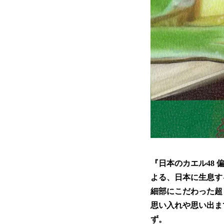
『日本のカエル48
よる、日本に生息す
細部にこだわった超
思い入れや思い出ま
ず。