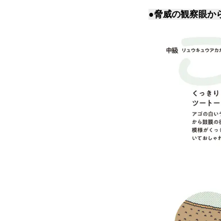
●脅威の観察眼か