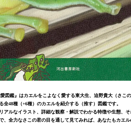
 偏愛図鑑』はカエルをこよなく愛する東大生、迫野貴大（さこの
る全48種（+6種）のカエルを紹介する（推す）図鑑です。
リアルなイラスト、詳細な観察・解説でわかる特徴や生態、そ
で、全力なさこの君の目を通して見てみれば、あなたもカエル