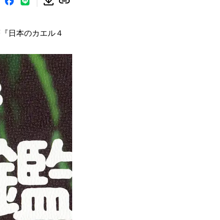
著『日本のカエル４