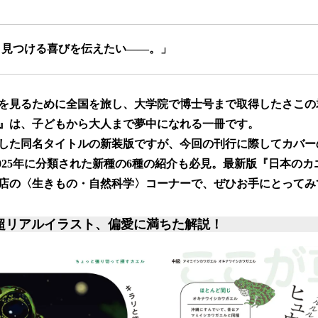
、見つける喜びを伝えたい――。」
を見るために全国を旅し、大学院で博士号まで取得したさこの
』は、子どもから大人まで夢中になれる一冊です。
刊行した同名タイトルの新装版ですが、今回の刊行に際してカバ
-2025年に分類された新種の6種の紹介も必見。最新版『日本の
店の〈生きもの・自然科学〉コーナーで、ぜひお手にとってみ
超リアルイラスト、偏愛に満ちた解説！