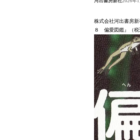
河出書房新社
2026年
株式会社河出書房新
８ 偏愛図鑑』（税込