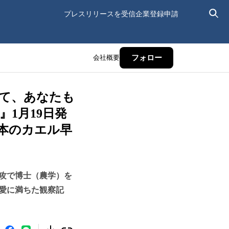
プレスリリースを受信
企業登録申請
会社概要
フォロー
て、あなたも
1月19日発
本のカエル早
攻で博士（農学）を
愛に満ちた観察記