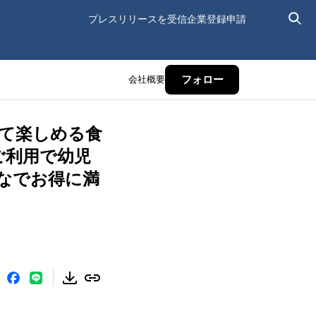
プレスリリースを受信
企業登録申請
会社概要
フォロー
えて楽しめる食
ご利用で幼児
なでお得に満