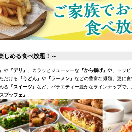
楽しめる食べ放題！～
』
や
『デリ』
、カラッとジューシーな
『から揚げ』
や、トッピ
ただける
『うどん』
や
『ラーメン』
などの豊富な麺類。更に食
める
『スイーツ』
など、バラエティー豊かなラインナップで、
スブッフェ』
。