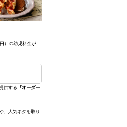
9円）の幼児料金が
提供する
『オーダー
や、人気ネタを取り