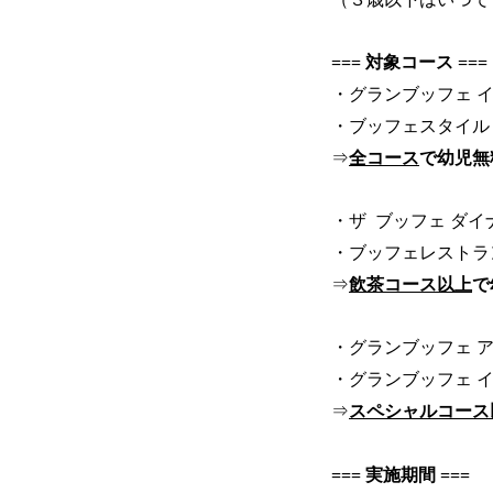
=== 対象コース ===
・グランブッフェ 
・ブッフェスタイル
⇒
全コース
で幼児無
・ザ ブッフェ ダイ
・ブッフェレストラ
⇒
飲茶コース以上
で
・グランブッフェ 
・グランブッフェ 
⇒
スペシャルコース
=== 実施期間 ===