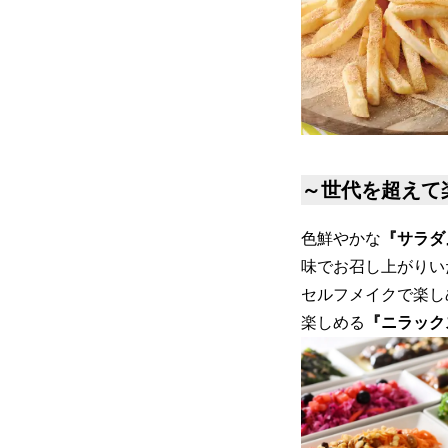
～世代を超えて
色鮮やかな
『サラダ
味でお召し上がりい
セルフメイクで楽し
楽しめる
『ニラック