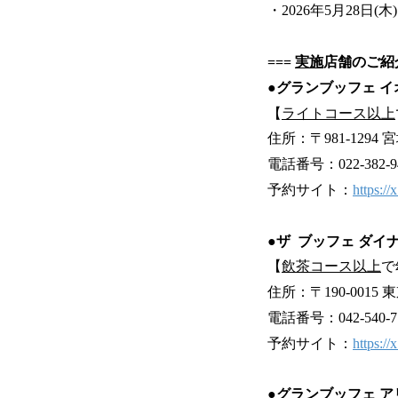
・2026年5月28日(木)
===
実施
店舗のご紹介
●グランブッフェ 
【
ライトコース以上
住所：〒981-129
電話番号：022-382-9
予約サイト：
https:/
●ザ ブッフェ ダイ
【
飲茶コース以上
で
住所：〒190-001
電話番号：042-540-7
予約サイト：
https:/
●グランブッフェ 