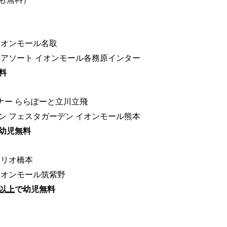
イオンモール名取
 アソート イオンモール各務原インター
料
ナー ららぽーと立川立飛
ン フェスタガーデン イオンモール熊本
幼児無料
アリオ橋本
イオンモール筑紫野
以上
で幼児無料