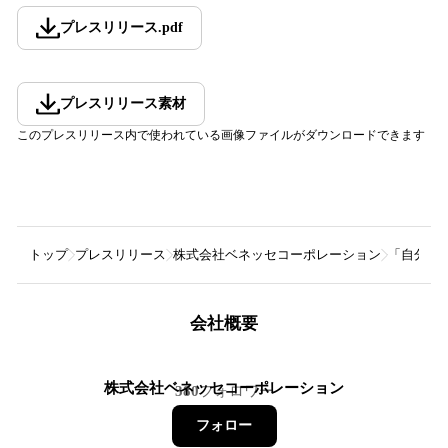
プレスリリース
.
pdf
プレスリリース素材
このプレスリリース内で使われている画像ファイルがダウンロードできます
トップ
プレスリリース
株式会社ベネッセコーポレーション
「自分ら
会社概要
株式会社ベネッセコーポレーション
380
フォロワー
フォロー