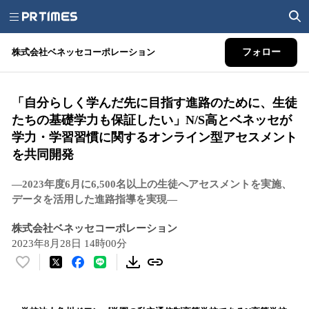
株式会社ベネッセコーポレーション
フォロー
「自分らしく学んだ先に目指す進路のために、生徒
たちの基礎学力も保証したい」N/S高とベネッセが
学力・学習習慣に関するオンライン型アセスメント
を共同開発
―2023年度6月に6,500名以上の生徒へアセスメントを実施、
データを活用した進路指導を実現―
株式会社ベネッセコーポレーション
2023年8月28日 14時00分
い
い
ね