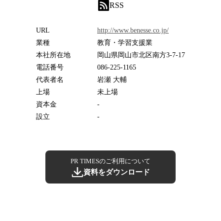
RSS
URL
http://www.benesse.co.jp/
業種
教育・学習支援業
本社所在地
岡山県岡山市北区南方3-7-17
電話番号
086-225-1165
代表者名
岩瀬 大輔
上場
未上場
資本金
-
設立
-
PR TIMESのご利用について
資料をダウンロード