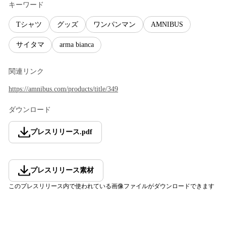
キーワード
Tシャツ
グッズ
ワンパンマン
AMNIBUS
サイタマ
arma bianca
関連リンク
https://amnibus.com/products/title/349
ダウンロード
プレスリリース
.
pdf
プレスリリース素材
このプレスリリース内で使われている画像ファイルがダウンロードできます