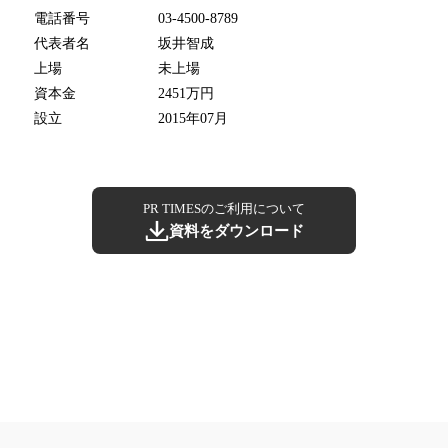
電話番号
03-4500-8789
代表者名
坂井智成
上場
未上場
資本金
2451万円
設立
2015年07月
PR TIMESのご利用について
資料をダウンロード