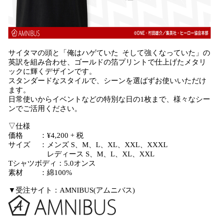
サイタマの頭と「俺はハゲていた そして強くなっていた」の
英訳を組み合わせ、ゴールドの箔プリントで仕上げたメタリ
ックに輝くデザインです。
スタンダードなスタイルで、シーンを選ばずお使いいただけ
ます。
日常使いからイベントなどの特別な日の1枚まで、様々なシー
ンでご活用ください。
▽仕様
価格 ：¥4,200 + 税
サイズ ：メンズ S、M、L、XL、XXL、XXXL
レディース S、M、L、XL、XXL
Tシャツボディ：5.0オンス
素材 ：綿100%
▼受注サイト：AMNIBUS(アムニバス)