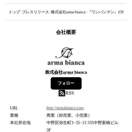
トップ
プレスリリース
株式会社arma bianca
『ワンパンマン』の俺はハ
会社概要
株式会社arma bianca
111
フォロワー
フォロー
RSS
URL
http://armabianca.com
業種
商業（卸売業、小売業）
本社所在地
中野区弥生町3−35−13 335中野新橋ビル
3F