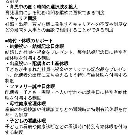
る制度
・育児中の働く時間の選択肢を拡大
育児理由による勤務時間を柔軟に選択できる制度
・キャリア面談
妊娠・出産・育児を機に発生するキャリアへの不安や制度な
どの疑問を人事との面談で相談することができる制度
■給付・休暇のサポート
・結婚祝い・結婚記念日休暇
結婚した社員へ祝金をプレゼント、毎年結婚記念日に特別有
給休暇を付与する制度
・出産祝い・配偶者の出産休暇
子どもが生まれた社員へ祝金やオリジナル記念品をプレゼン
ト、配偶者の出産に立ち会えるよう特別有給休暇を付与する
制度
・ファミリー誕生日休暇
配偶者・子ども・両親・本人いずれかの誕生日に特別有給休
暇を付与する制度
・母性健康管理休暇
産前の妊婦検診や健康診査などの通院時に特別有給休暇を付
与する制度
・子どもの看護休暇
子どもの看病や健康診断などの看護時に特別有給休暇を付与
する制度