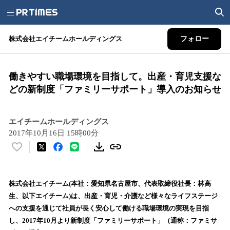
株式会社エイチームホールディングス
フォロー
働きやすい職場環境を目指して。出産・育児支援な
どの新制度「ファミリーサポート」導入のお知らせ
エイチームホールディングス
2017年10月16日 15時00分
い
い
ね
！
株式会社エイチーム(本社：愛知県名古屋市、代表取締役社長：林高
数
生、以下エイチーム)は、出産・育児・介護など様々なライフステージ
を
への支援を通じて社員が長く安心して働ける職場環境の実現を目指
読
し、2017年10月より新制度「ファミリーサポート」（通称：ファミサ
み