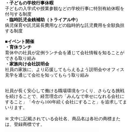
・子どもの学校行事休暇
子どもの入学式や授業参観などの学校行事に特別有給休暇を
付与する制度
・臨時託児金銭補助（トライアル中）
病児保育や託児延長費用などの臨時的な託児費用を全額負担
する制度
■イベント開催
・育休ランチ
育休中の社員が定例ランチ会を通じて会社情報を知ることが
できる取り組み
・家族向け会社説明会
社員の家族に、より応援してもらえるよう説明会やオフィス
見学を通じて会社を知ってもらう取り組み
社員が長く安心して働ける職場環境をつくり、さらなる挑戦
を続けることで、経営理念の「みんなで幸せになれる会社に
すること」「今から100年続く会社にすること」を追求してま
いります。
※ 文中に記載されている会社名、商品名は各社の商標また
は、登録商標です。