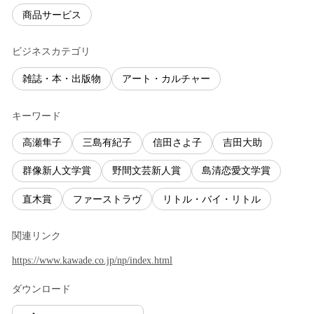
商品サービス
ビジネスカテゴリ
雑誌・本・出版物
アート・カルチャー
キーワード
高瀬隼子
三島有紀子
信田さよ子
吉田大助
群像新人文学賞
野間文芸新人賞
島清恋愛文学賞
直木賞
ファーストラヴ
リトル・バイ・リトル
関連リンク
https://www.kawade.co.jp/np/index.html
ダウンロード