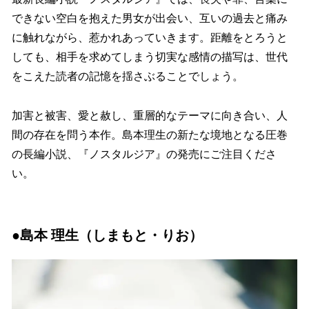
できない空白を抱えた男女が出会い、互いの過去と痛み
に触れながら、惹かれあっていきます。距離をとろうと
しても、相手を求めてしまう切実な感情の描写は、世代
をこえた読者の記憶を揺さぶることでしょう。
加害と被害、愛と赦し、重層的なテーマに向き合い、人
間の存在を問う本作。島本理生の新たな境地となる圧巻
の長編小説、『ノスタルジア』の発売にご注目くださ
い。
●島本 理生（しまもと・りお）