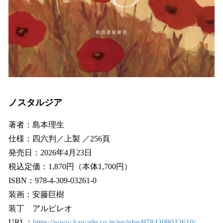
ノスタルジア
著者：島本理生
仕様：四六判／上製 ／256頁
発売日：2026年4月23日
税込定価：1,870円（本体1,700円）
ISBN：978-4-309-03261-0
装画：安藤巨樹
装丁 アルビレオ
URL：
https://www.kawade.co.jp/np/isbn/9784309032610/