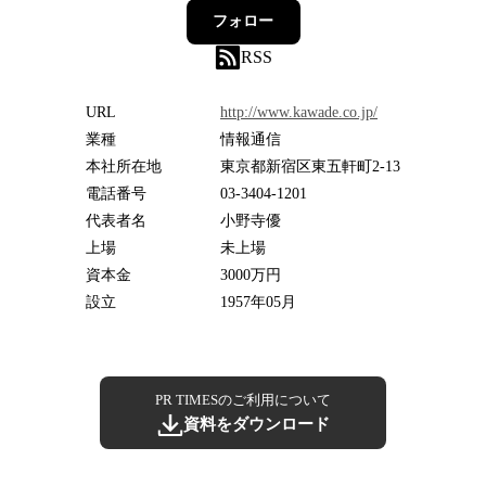
フォロー
RSS
URL
http://www.kawade.co.jp/
業種
情報通信
本社所在地
東京都新宿区東五軒町2-13
電話番号
03-3404-1201
代表者名
小野寺優
上場
未上場
資本金
3000万円
設立
1957年05月
PR TIMESのご利用について
資料をダウンロード