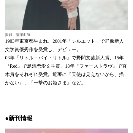
撮影：藤澤由加
1983年東京都生まれ。2001年「シルエット」で群像新人
文学賞優秀作を受賞し、デビュー。
03年『リトル・バイ・リトル』で野間文芸新人賞、15年
『Red』で島清恋愛文学賞、18年『ファーストラヴ』で直
木賞をそれぞれ受賞。近著に『天使は見えないから、描
かない』、『一撃のお姫さま』など。
●新刊情報