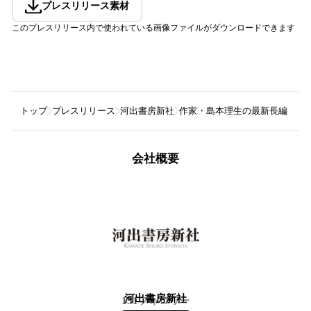
プレスリリース素材
このプレスリリース内で使われている画像ファイルがダウンロードできます
トップ
プレスリリース
河出書房新社
作家・島本理生の最新長編『ノ
会社概要
河出書房新社
131
フォロワー