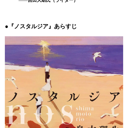
――
吉田大助氏（ライター）
●『
ノスタルジア
』あらすじ