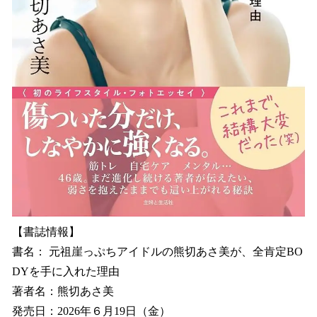
【書誌情報】
書名： 元祖崖っぷちアイドルの熊切あさ美が、全肯定BO
DYを手に入れた理由
著者名：熊切あさ美
発売日：2026年６月19日（金）