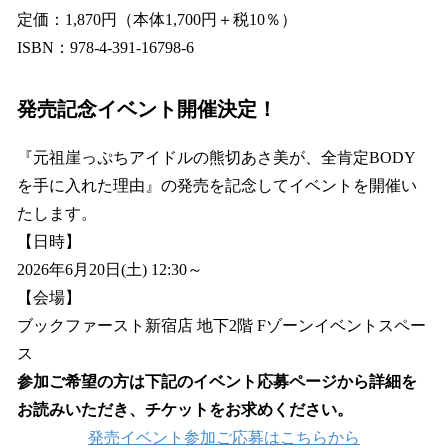
定価：1,870円（本体1,700円＋税10％）
ISBN：978-4-391-16798-6
発売記念イベント開催決定！
『元祖崖っぷちアイドルの熊切あさ美が、全肯定BODY
を手に入れた理由』の発売を記念してイベントを開催い
たします。
【日時】
2026年6月20日(土) 12:30～
【会場】
ブックファースト新宿店 地下2階 Fゾーンイベントスペー
ス
参加ご希望の方は下記のイベント応募ページから詳細を
お読みいただき、チケットをお求めください。
発売イベント参加ご応募はこちらから