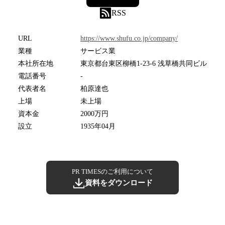
RSS
URL
https://www.shufu.co.jp/company/
業種
サービス業
本社所在地
東京都台東区柳橋1-23-6 浅草橋共同ビル
電話番号
-
代表者名
柏原達也
上場
未上場
資本金
2000万円
設立
1935年04月
PR TIMESのご利用について
資料をダウンロード