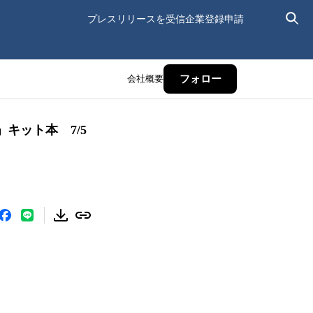
プレスリリースを受信
企業登録申請
会社概要
フォロー
キット本 7/5