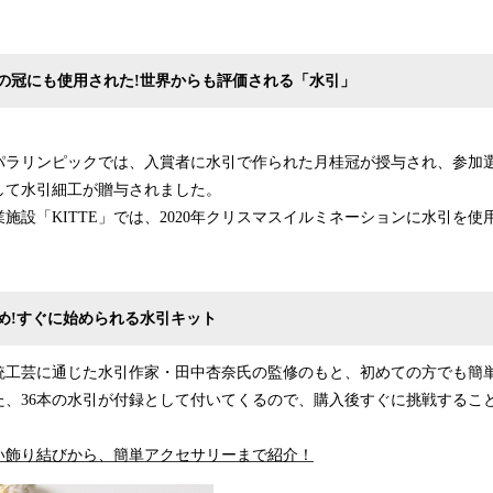
の冠にも使用された!世界からも評価される「水引」
野パラリンピックでは、入賞者に水引で作られた月桂冠が授与され、参加
して水引細工が贈与されました。
施設「KITTE」では、2020年クリスマスイルミネーションに水引を使
め!すぐに始められる水引キット
統工芸に通じた水引作家・田中杏奈氏の監修のもと、初めての方でも簡
た、36本の水引が付録として付いてくるので、購入後すぐに挑戦するこ
い飾り結びから、簡単アクセサリーまで紹介！