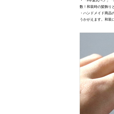
・「#卒業式ヘア」
数！和装時の髪飾り
・ハンドメイド商品
うかがえます。和装