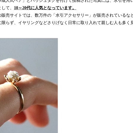
「#成人式ヘア」とハッシュタグを付けて投稿された写真には、水引を用
として、
10～20代に人気となっています。
の販売サイトでは、数万件の「水引アクセサリー」が販売されているな
に限らず、イヤリングなどさりげなく日常に取り入れて親しむ人も多く