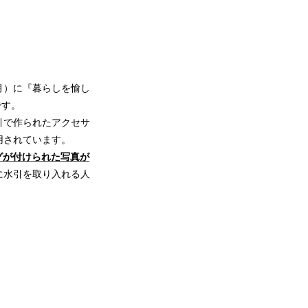
月）に『暮らしを愉し
です。
引で作られたアクセサ
用されています。
タグが付けられた写真が
に水引を取り入れる人