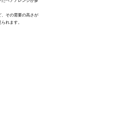
いたヘアアレンジが多
ど、その需要の高さが
見られます。