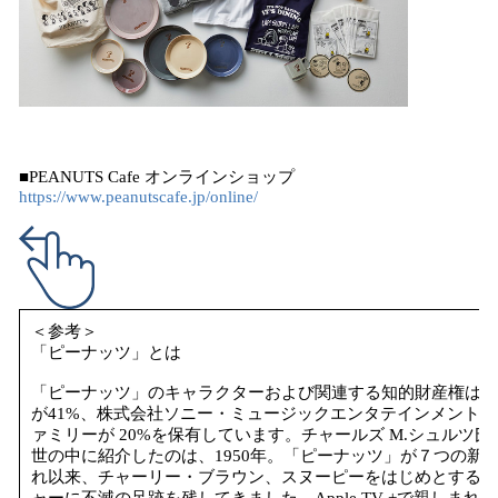
■PEANUTS Cafe オンラインショップ
https://www.peanutscafe.jp/online/
＜参考＞
「ピーナッツ」とは
「ピーナッツ」のキャラクターおよび関連する知的財産権は、Peanuts 
が41%、株式会社ソニー・ミュージックエンタテインメントが3
ァミリーが 20%を保有しています。チャールズ M.シュルツ
世の中に紹介したのは、1950年。「ピーナッツ」が７つの新
れ以来、チャーリー・ブラウン、スヌーピーをはじめとするピ