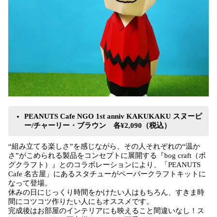
PEANUTS Cafe NGO 1st anniv KAKUKAKU スヌーピ
ー/チャーリー・ブラウン
各¥2,090（税込）
“組み立てる楽しさ”を感じながら、その人それぞれの“温か
さ”がこめられる製品をコンセプトに展開する『bog craft（ボ
グクラフト）』とのコラボレーションにより、「PEANUTS
Cafe 名古屋」にあるスタチューがペーパークラフトキットに
なって登場。
休みの日にじっくり時間をかけたい人はもちろん、すきま時
間にコツコツ作りたい人にもオススメです。
完成後はお部屋のインテリアにも映えること間違いなし！ス