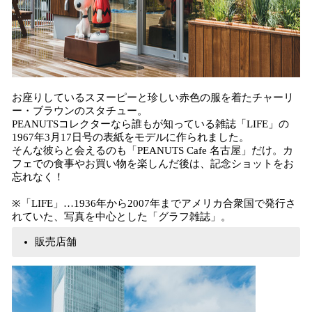
お座りしているスヌーピーと珍しい赤色の服を着たチャーリ
ー・ブラウンのスタチュー。
PEANUTSコレクターなら誰もが知っている雑誌「LIFE」の
1967年3月17日号の表紙をモデルに作られました。
そんな彼らと会えるのも「PEANUTS Cafe 名古屋」だけ。カ
フェでの食事やお買い物を楽しんだ後は、記念ショットをお
忘れなく！
※「LIFE」…1936年から2007年までアメリカ合衆国で発行さ
れていた、写真を中心とした「グラフ雑誌」。
販売店舗