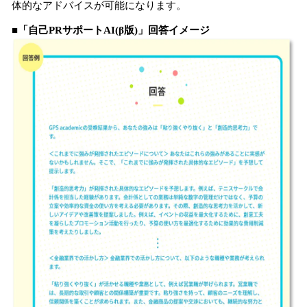
体的なアドバイスが可能になります。
■「自己PRサポートAI(β版)」回答イメージ