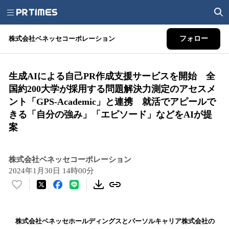
株式会社ベネッセコーポレーション
フォロー
生成AIによる自己PR作成支援サービスを開始 全
国約200大学が採用する問題解決力測定のアセスメ
ント「GPS-Academic」と連携 就活でアピールで
きる「自分の強み」「エピソード」などをAIが提
案
株式会社ベネッセコーポレーション
2024年1月30日 14時00分
い
い
ね
！
株式会社ベネッセホールディングスとパーソルキャリア株式会社の