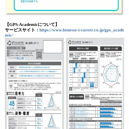
【GPS-Academicについて】
サービスサイト：
https://www.benesse-i-career.co.jp/gps_acade
mic/