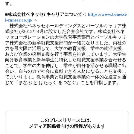
す。
■株式会社ベネッセi-キャリアについて
＜
https://www.benesse-
i-career.co.jp/
＞
株式会社ベネッセホールディングスとパーソルキャリア株
式会社が2015年4月に設立した合弁会社です。株式会社ベネ
ッセコーポレーションの大学教育事業部門とパーソルキャリ
ア株式会社の新卒就職支援部門が一緒になりました。両社の
力を最大限に活用して、大学の教育支援、学生の就活支援、
および企業の採用支援を行う事業を推進しています。大学生
向け教育事業と新卒学生に特化した就職支援事業を合わせる
ことで、学生の力を伸ばし、学生が自分を活かせる職場に出
会い、自らの力で社会に貢献できる人材になることを支援し
てまいります。教育事業と就職支援事業の一体的な運営を通
じて「まなぶ と はたらく をつなぐ」ことを目指します。
このプレスリリースには、
メディア関係者向けの情報があります