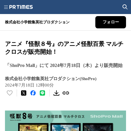
株式会社小学館集英社プロダクション
フォロー
アニメ『怪獣８号』のアニメ怪獣百景 マルチ
クロスが販売開始！
「ShoPro Mall」にて 2024年7月18日（木）より販売開始
株式会社小学館集英社プロダクション(ShoPro)
2024年7月18日 12時00分
い
い
ね
！
数
を