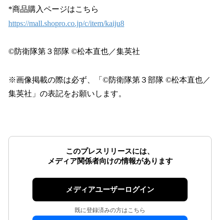
*商品購入ページはこちら
https://mall.shopro.co.jp/c/item/kaiju8
©防衛隊第３部隊 ©松本直也／集英社
※画像掲載の際は必ず、「©防衛隊第３部隊 ©松本直也／
集英社」の表記をお願いします。
このプレスリリースには、
メディア関係者向けの情報があります
メディアユーザーログイン
既に登録済みの方はこちら