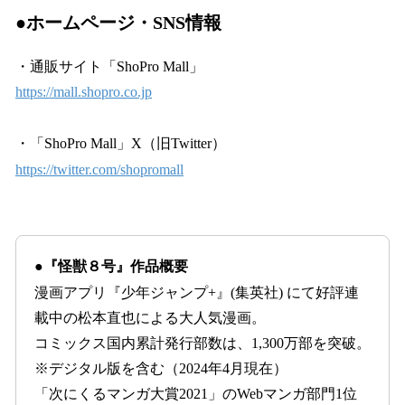
●ホームページ・SNS情報
・通販サイト「ShoPro Mall」
https://mall.shopro.co.jp
・「ShoPro Mall」X（旧Twitter）
https://twitter.com/shopromall
●『怪獣８号』作品概要
漫画アプリ『少年ジャンプ+』(集英社) にて好評連
載中の松本直也による大人気漫画。
コミックス国内累計発行部数は、1,300万部を突破。
※デジタル版を含む（2024年4月現在）
「次にくるマンガ大賞2021」のWebマンガ部門1位