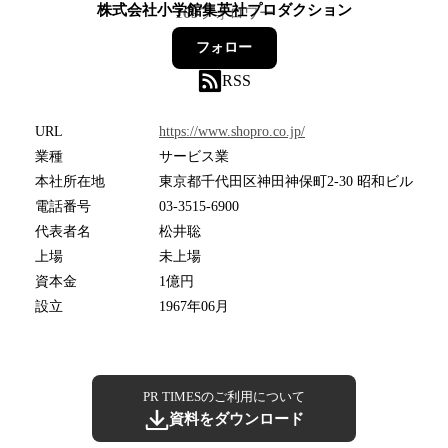
株式会社小学館集英社プロダクション
169
フォロワー
フォロー
RSS
URL
https://www.shopro.co.jp/
業種
サービス業
本社所在地
東京都千代田区神田神保町2-30 昭和ビル
電話番号
03-3515-6900
代表者名
松井聡
上場
未上場
資本金
1億円
設立
1967年06月
PR TIMESのご利用について
資料をダウンロード