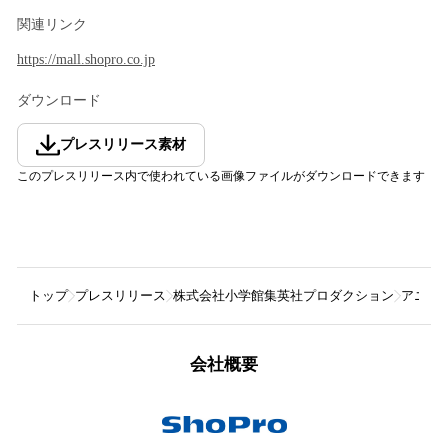
関連リンク
https://mall.shopro.co.jp
ダウンロード
プレスリリース素材
このプレスリリース内で使われている画像ファイルがダウンロードできます
トップ
プレスリリース
株式会社小学館集英社プロダクション
アニメ
会社概要