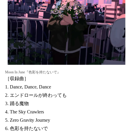
Moon In June『色彩を持たないで』
［収録曲］
1. Dance, Dance, Dance
2. エンドロールが終わっても
3. 踊る魔物
4. The Sky Crawlers
5. Zero Gravity Journey
6. 色彩を持たないで