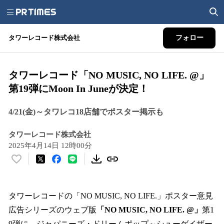
タワーレコード株式会社
フォロー
タワーレコード「NO MUSIC, NO LIFE. @」
第19弾にMoon In Juneが決定！
4/21(金)～タワレコ18店舗でポスター掲示も
タワーレコード株式会社
2025年4月14日 12時00分
い
い
ね
！
タワーレコードの「NO MUSIC, NO LIFE.」ポスター意見
数
広告シリーズのウェブ版
「NO MUSIC, NO LIFE. @」
第1
を
9弾に、ジャパニーズ・ドリームポップ～シューゲイザー