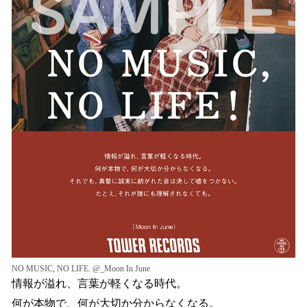
NO MUSIC, NO LIFE. @_Moon In June
情報が溢れ、言葉が軽くなる時代。
何が本物で、何が大切か分からなくなる。