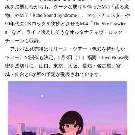
線を踏襲しながらも、ダークな翳りを伴ったM-3「踊る魔
物」やM-7「Echo Sound Syndrome」、マッドチェスターや
90年代のUKロックを彷彿とさせるM-4「The Sky Crawler
s」など、ライブ映えしそうなオルタナティヴ・ロック・
チューンも収録。
アルバム発売後はリリース・ツアー〈色彩を持たない
ツアー〉の開催も決定。5月3日（土）福岡・Live House秘
密を皮切りに、山口、東京、大阪、愛知・名古屋、宮
城・仙台と8か所の予定が発表されています。