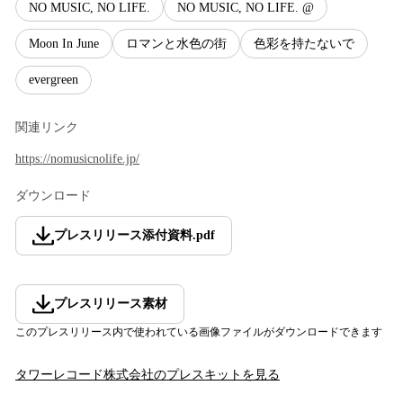
NO MUSIC, NO LIFE.
NO MUSIC, NO LIFE. @
Moon In June
ロマンと水色の街
色彩を持たないで
evergreen
関連リンク
https://nomusicnolife.jp/
ダウンロード
プレスリリース添付資料
.
pdf
プレスリリース素材
このプレスリリース内で使われている画像ファイルがダウンロードできます
タワーレコード株式会社
のプレスキットを見る