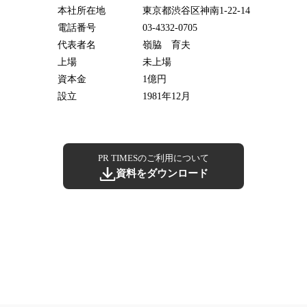
本社所在地
東京都渋谷区神南1-22-14
電話番号
03-4332-0705
代表者名
嶺脇 育夫
上場
未上場
資本金
1億円
設立
1981年12月
PR TIMESのご利用について
資料をダウンロード