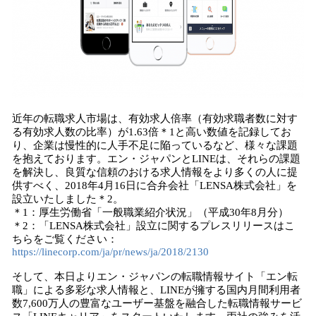
近年の転職求人市場は、有効求人倍率（有効求職者数に対す
る有効求人数の比率）が1.63倍＊1と高い数値を記録してお
り、企業は慢性的に人手不足に陥っているなど、様々な課題
を抱えております。エン・ジャパンとLINEは、それらの課題
を解決し、良質な信頼のおける求人情報をより多くの人に提
供すべく、2018年4月16日に合弁会社「LENSA株式会社」を
設立いたしました＊2。
＊1：厚生労働省「一般職業紹介状況」（平成30年8月分）
＊2：「LENSA株式会社」設立に関するプレスリリースはこ
ちらをご覧ください：
https://linecorp.com/ja/pr/news/ja/2018/2130
そして、本日よりエン・ジャパンの転職情報サイト「エン転
職」による多彩な求人情報と、LINEが擁する国内月間利用者
数7,600万人の豊富なユーザー基盤を融合した転職情報サービ