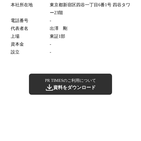
本社所在地
東京都新宿区四谷一丁目6番1号 四谷タワ
ー23階
電話番号
-
代表者名
出澤 剛
上場
東証1部
資本金
-
設立
-
PR TIMESのご利用について
資料をダウンロード