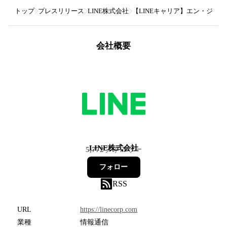
トップ
プレスリリース
LINE株式会社
【LINEキャリア】エン・ジャ
会社概要
LINE株式会社
5,772
フォロワー
フォロー
RSS
URL
https://linecorp.com
業種
情報通信