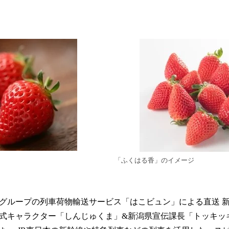
「ふくはる香」のイメージ
グループの列車荷物輸送サービス「はこビュン」による直送 
公式キャラクター「しんじゅくま」&新潟県宣伝課長「トッキッ