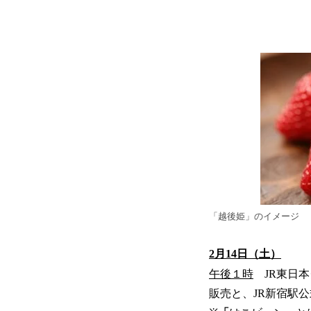
「越後姫」のイメージ
2月14日（土）
午後１時
JR東日本
販売と、JR新宿駅