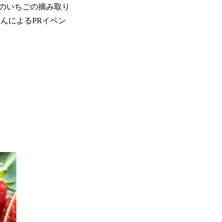
産のいちごの摘み取り
んによるPRイベン