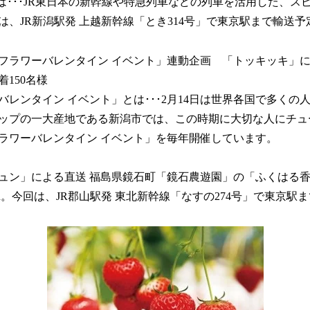
は･･･JR東日本の新幹線や特急列車などの列車を活用した、ス
は、JR新潟駅発 上越新幹線「とき314号」で東京駅まで輸送予
ラワーバレンタイン イベント」連動企画 「トッキッキ」
150名様
バレンタイン イベント」とは･･･2月14日は世界各国で多くの
ップの一大産地である新潟市では、この時期に大切な人にチュ
ラワーバレンタイン イベント」を毎年開催しています。
ン」による直送 福島県鏡石町「鏡石農遊園」の「ふくはる
。今回は、JR郡山駅発 東北新幹線「なすの274号」で東京駅