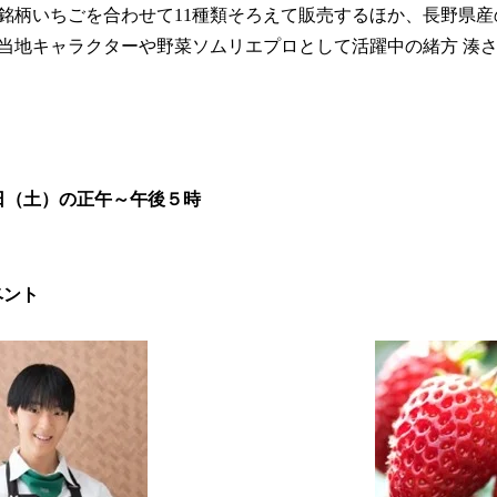
銘柄いちごを合わせて11種類そろえて販売するほか、長野県
当地キャラクターや野菜ソムリエプロとして活躍中の緒方 湊さ
4日（土）の正午～午後５時
ベント