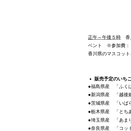
正午～午後５時
香川
ベント ※参加費：
香川県のマスコット
販売予定のいち
●福島県産 「ふく
●新潟県産 「越後
●茨城県産 「いば
●栃木県産 「とち
●埼玉県産 「あま
●奈良県産 「コッ