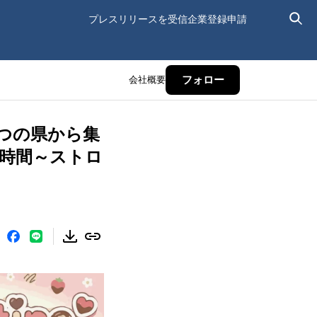
プレスリリースを受信
企業登録申請
会社概要
フォロー
つの県から集
時間～ストロ