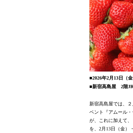
■2026年2月13
■新宿高島屋 2階J
新宿高島屋では、２
ベント『アムール・
が、これに加えて、
を、2月13日（金