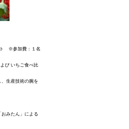
ト ※参加費：１名
よび いちご食べ比
し、生産技術の腕を
「おみたん」による