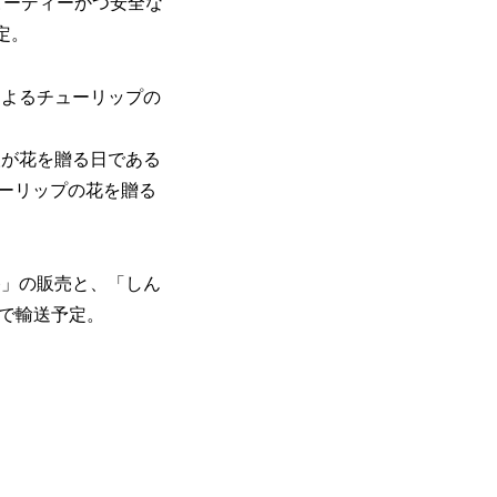
ピーディーかつ安全な
定。
によるチューリップの
人が花を贈る日である
ーリップの花を贈る
香」の販売と、「しん
まで輸送予定。