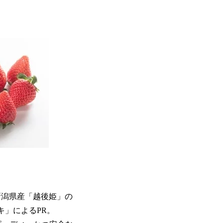
新潟県産「越後姫」の
キ」によるPR。