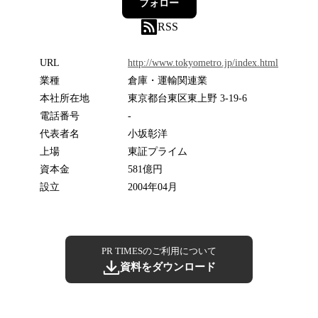
フォロー
RSS
URL
http://www.tokyometro.jp/index.html
業種
倉庫・運輸関連業
本社所在地
東京都台東区東上野 3-19-6
電話番号
-
代表者名
小坂彰洋
上場
東証プライム
資本金
581億円
設立
2004年04月
PR TIMESのご利用について
資料をダウンロード