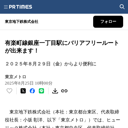
東京地下鉄株式会社
フォロー
有楽町線銀座一丁目駅にバリアフリールート
が出来ます！
２０２５年８月２９日（金）からより便利に
東京メトロ
2025年8月25日 10時00分
い
い
ね
！
東京地下鉄株式会社（本社：東京都台東区、代表取締
数
役社長：小坂 彰洋、以下「東京メトロ」）では、ヒュー
を
リック株式会社（本社：東京都中央区、代表取締役社