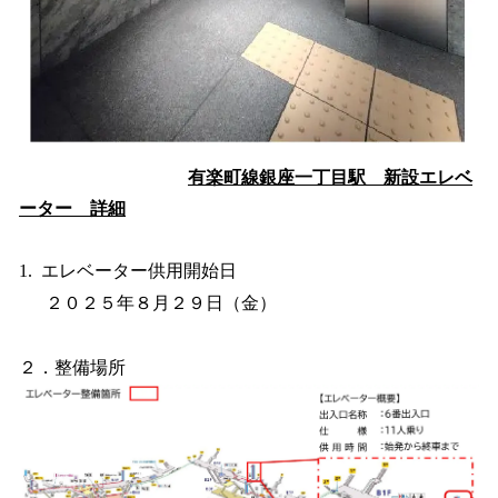
有楽町線銀座一丁目駅 新設エレベ
ーター 詳細
1. エレベーター供用開始日
２０２５年８月２９日（金）
２．整備場所