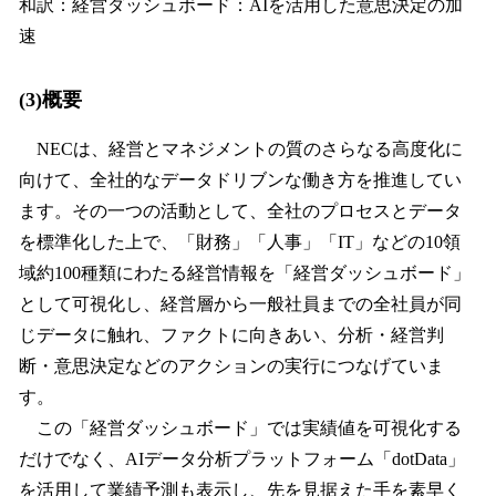
和訳：経営ダッシュボード：AIを活用した意思決定の加
速
(3)概要
NECは、経営とマネジメントの質のさらなる高度化に
向けて、全社的なデータドリブンな働き方を推進してい
ます。その一つの活動として、全社のプロセスとデータ
を標準化した上で、「財務」「人事」「IT」などの10領
域約100種類にわたる経営情報を「経営ダッシュボード」
として可視化し、経営層から一般社員までの全社員が同
じデータに触れ、ファクトに向きあい、分析・経営判
断・意思決定などのアクションの実行につなげていま
す。
この「経営ダッシュボード」では実績値を可視化する
だけでなく、AIデータ分析プラットフォーム「dotData」
を活用して業績予測も表示し、先を見据えた手を素早く