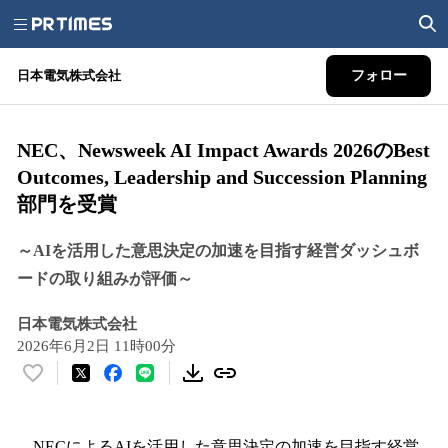
日本電気株式会社
フォロー
NEC、Newsweek AI Impact Awards 2026のBest
Outcomes, Leadership and Succession Planning
部門を受賞
～AIを活用した意思決定の加速を目指す経営ダッシュボ
ードの取り組みが評価～
日本電気株式会社
2026年6月2日 11時00分
い
い
ね
！
NECによるAIを活用した意思決定の加速を目指す経営