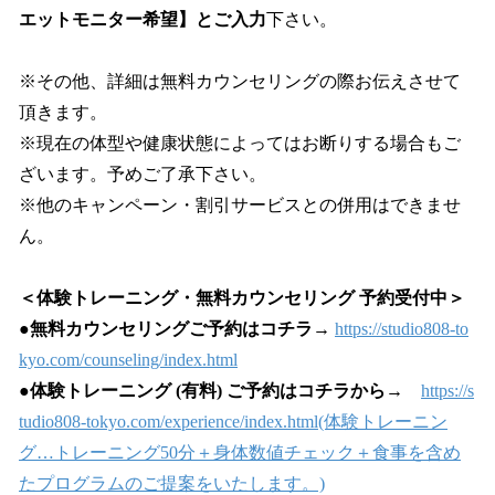
エットモニター希望】とご入力
下さい。
※その他、詳細は無料カウンセリングの際お伝えさせて
頂きます。
※現在の体型や健康状態によってはお断りする場合もご
ざいます。予めご了承下さい。
※他のキャンペーン・割引サービスとの併用はできませ
ん。
＜体験トレーニング・無料カウンセリング 予約受付中＞
●無料カウンセリングご予約はコチラ
→
https://studio808-to
kyo.com/counseling/index.html
●
体験トレーニング (有料) ご予約はコチラから
→
https://s
tudio808-tokyo.com/experience/index.html(体験トレーニン
グ…トレーニング50分＋身体数値チェック＋食事を含め
たプログラムのご提案をいたします。)