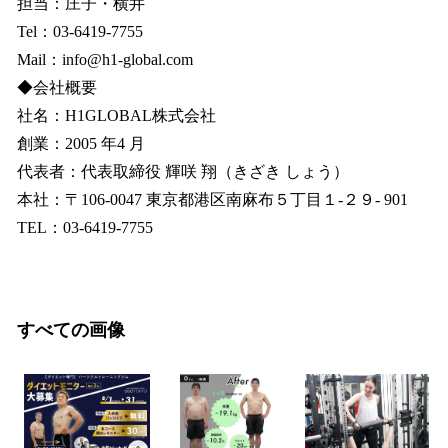
担当：庄子・横井
Tel：03-6419-7755
Mail：info@h1-global.com
◆会社概要
社名：H1GLOBAL株式会社
創業：2005 年4 月
代表者：代表取締役 輝咲 翔（きざき しょう）
本社：〒106-0047 東京都港区南麻布５丁目１-２９- 901
TEL：03-6419-7755
すべての画像