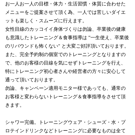
お一人お一人の目標・体力・生活習慣・体質に合わせた
メニューをご提案させて頂く為、一人では苦しいダイエ
ットも楽しく・スムーズに行えます。
女性目線のカッコイイ身体づくりは勿論、卒業後の健康
も意識したトレーニング＆食事指導は ”一生使え、卒業後
のリバウンドも怖くない" と大変ご好評頂いております。
また、完全予約制の個室でのトレーニングとなりますの
で、他のお客様の目線を気にせずトレーニングを行え、
特にトレーニング初心者さんや経営者の方々に安心して
通って頂いております。
勿論、キャンペーン適用モニター様であっても、通常の
お客様と変わらないトレーニング＆食事指導をさせて頂
きます。
シャワー完備。トレーニングウェア・シューズ・水・プ
ロテインドリンクなどトレーニングに必要なものは全て