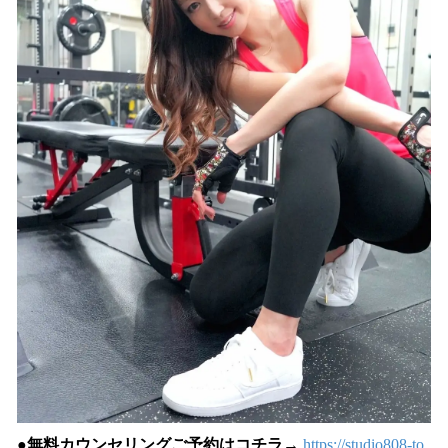
●無料カウンセリングご予約はコチラ
→
https://studio808-to