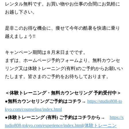
レンタル無料です。お買い物やお仕事の合間にお気軽に
お越し下さい。
是非このお得な機会に、痩せて今年の酷暑を快適に乗り
越えましょう!!
キャンペーン期間は８月末日までです。
まずは、ホームページ予約フォームより、無料カウンセ
リング又は体験トレーニング(有料)のご予約からお願いい
たします。皆さまのご予約をお待ちしております。
＜体験トレーニング・無料カウンセリング 予約受付中＞
●無料カウンセリングご予約はコチラ
→
https://studio808-to
kyo.com/counseling/index.html
●
体験トレーニング (有料) ご予約はコチラから
→
https://s
tudio808-tokyo.com/experience/index.html(体験トレーニン