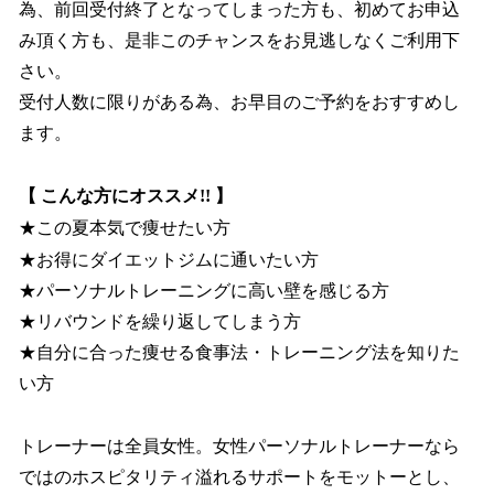
為、前回受付終了となってしまった方も、初めてお申込
み頂く方も、是非このチャンスをお見逃しなくご利用下
さい。
受付人数に限りがある為、お早目のご予約をおすすめし
ます。
【 こんな方にオススメ!! 】
★この夏本気で痩せたい方
★お得にダイエットジムに通いたい方
★パーソナルトレーニングに高い壁を感じる方
★リバウンドを繰り返してしまう方
★自分に合った痩せる食事法・トレーニング法を知りた
い方
トレーナーは全員女性。女性パーソナルトレーナーなら
ではのホスピタリティ溢れるサポートをモットーとし、