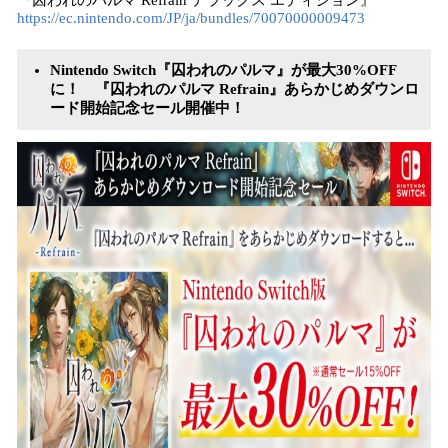
『囚われのパルマ Refrain デラックス エディション』
https://ec.nintendo.com/JP/ja/bundles/70070000009473
Nintendo Switch『囚われのパルマ』が最大30%OFF
に！
『囚われのパルマ Refrain』あらかじめダウンロ
ード開始記念セール開催中！