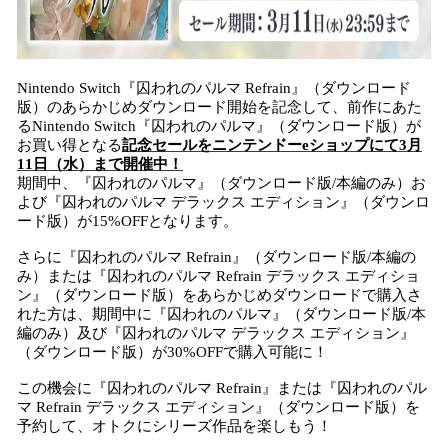
Nintendo Switch『囚われのパルマ Refrain』（ダウンロード
版）のあらかじめダウンロード開始を記念して、前作にあた
るNintendo Switch『囚われのパルマ』（ダウンロード版）が
お買い得となる
記念セールをニンテンドーeショップにて3月
11日（水）まで開催中！
期間中、『囚われのパルマ』（ダウンロード版/本編のみ）お
よび『囚われのパルマ デラックス エディション』（ダウンロ
ード版）が15%OFFとなります。
さらに『囚われのパルマ Refrain』（ダウンロード版/本編の
み）または『囚われのパルマ Refrain デラックス エディショ
ン』（ダウンロード版）をあらかじめダウンロードで購入さ
れた方は、期間中に『囚われのパルマ』（ダウンロード版/本
編のみ）及び『囚われのパルマ デラックス エディション』
（ダウンロード版）が30%OFFで購入可能に！
この機会に『囚われのパルマ Refrain』または『囚われのパル
マ Refrain デラックス エディション』（ダウンロード版）を
予約して、オトクにシリーズ作品を楽しもう！