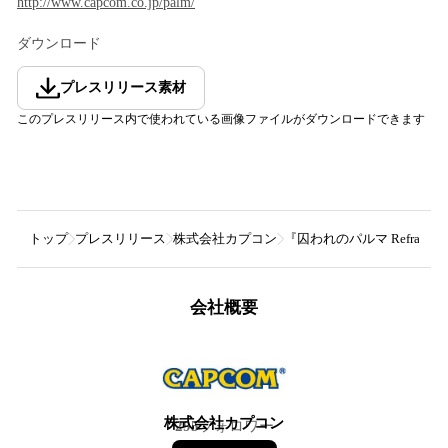
http://www.capcom.co.jp/palm/
ダウンロード
プレスリリース素材
このプレスリリース内で使われている画像ファイルがダウンロードできます
トップ
プレスリリース
株式会社カプコン
『囚われのパルマ Refrai
会社概要
株式会社カプコン
295
フォロワー