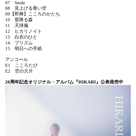
07 Smile
08 見上げる青い空
09【即興】こころのかたち
10 星降る森
11 天球儀
12 ヒカリノイト
13 白衣のひと
14 プリズム
15 明日への手紙
アンコール
E1 こころたび
E2 空の欠片
20周年記念オリジナル・アルバム『HIKARI』公表発売中