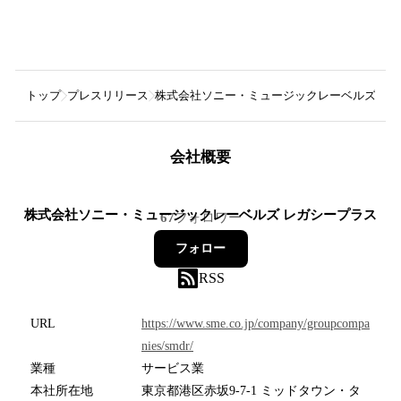
トップ
プレスリリース
株式会社ソニー・ミュージックレーベルズ レ
会社概要
株式会社ソニー・ミュージックレーベルズ レガシープラス
67
フォロワー
フォロー
RSS
URL
https://www.sme.co.jp/company/groupcompa
nies/smdr/
業種
サービス業
本社所在地
東京都港区赤坂9-7-1 ミッドタウン・タ