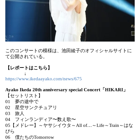
このコンサートの模様は、池田綾子のオフィシャルサイトに
て公開されている。
【レポートはこちら】
↓
https://www.ikedaayako.com/news/675
Ayako Ikeda 20th anniversary special Concert「HIKARI」
【セットリスト】
01 夢の途中で
02 星空サンクチュアリ
03 旅人
04 フィンランディア〜数え歌〜
05【メドレー】～ヤサシイウタ～All of…～Life～Train～はな
びら
06 僕たちのTomorrow