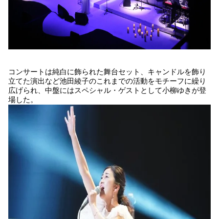
コンサートは純白に飾られた舞台セット、キャンドルを飾り
立てた演出など池田綾子のこれまでの活動をモチーフに繰り
広げられ、中盤にはスペシャル・ゲストとして小柳ゆきが登
場した。