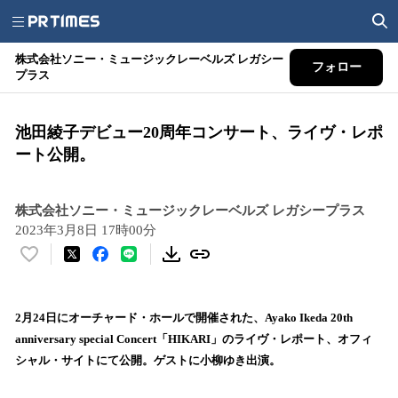
株式会社ソニー・ミュージックレーベルズ レガシー
フォロー
プラス
池田綾子デビュー20周年コンサート、ライヴ・レポ
ート公開。
株式会社ソニー・ミュージックレーベルズ レガシープラス
2023年3月8日 17時00分
い
い
ね
！
2月24日にオーチャード・ホールで開催された、Ayako Ikeda 20th
数
anniversary special Concert「HIKARI」のライヴ・レポート、オフィ
を
シャル・サイトにて公開。ゲストに小柳ゆき出演。
読
み