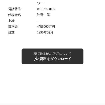
ワー
電話番号
03-5786-8117
代表者名
辻野 学
上場
-
資本金
4億8000万円
設立
1996年02月
PR TIMESのご利用について
資料をダウンロード