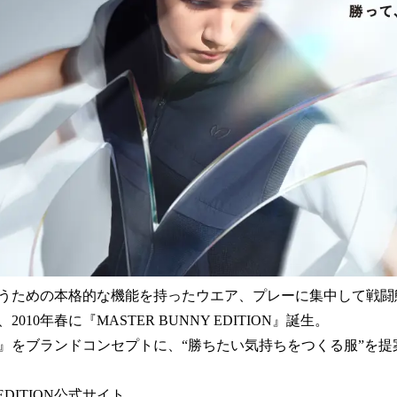
うための本格的な機能を持ったウエア、プレーに集中して戦闘
010年春に『MASTER BUNNY EDITION』誕生。
』をブランドコンセプトに、“勝ちたい気持ちをつくる服”を提
 EDITION公式サイト