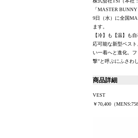
株式会社TSI（本
「MASTER BU
9日（水）に全国MA
ます。
【冷】も【温】も自
応可能な新型ベスト
い一着へと進化。フ
撃”と呼ぶにふさわ
商品詳細
VEST
￥70,400（MENS:758