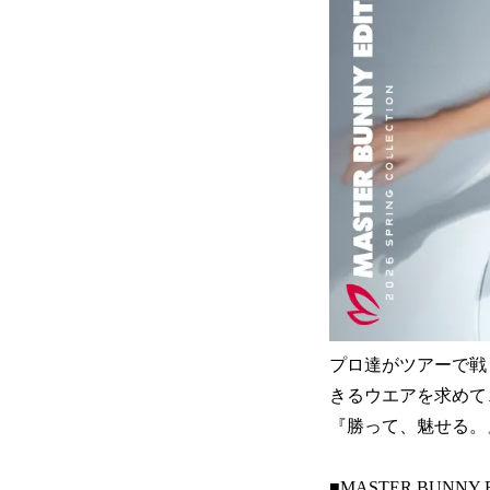
プロ達がツアーで戦
きるウエアを求めて、2
『勝って、魅せる。
■MASTER BUNNY