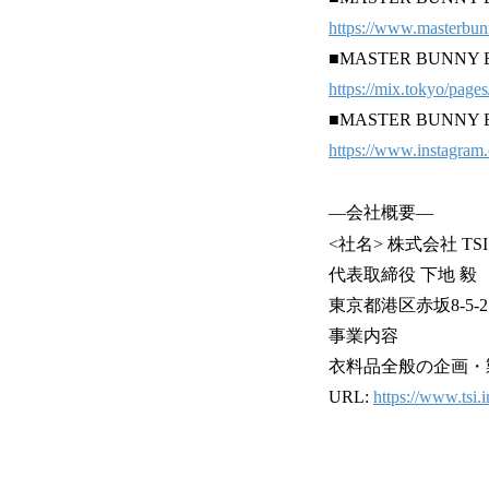
https://www.masterbunn
■MASTER BUNN
https://mix.tokyo/page
■MASTER BUNN
https://www.instagram.
―会社概要―
<社名> 株式会社 TSI
代表取締役 下地 毅
東京都港区赤坂8-5-
事業内容
衣料品全般の企画・
URL:
https://www.tsi.i