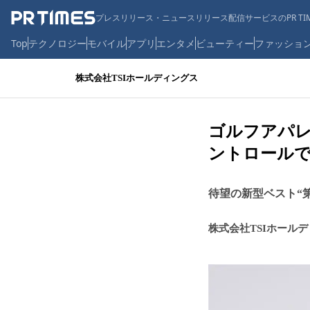
プレスリリース・ニュースリリース配信サービスのPR TIM
Top
テクノロジー
モバイル
アプリ
エンタメ
ビューティー
ファッショ
株式会社TSIホールディングス
ゴルフアパレル
ントロール
待望の新型ベスト“第
株式会社TSIホール