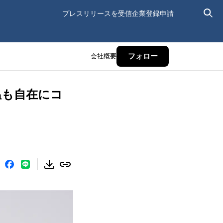
プレスリリースを受信
企業登録申請
会社概要
フォロー
も温も自在にコ