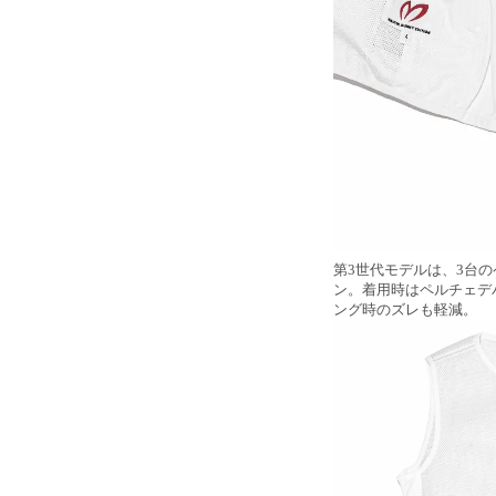
第3世代モデルは、3台
ン。着用時はペルチェデ
ング時のズレも軽減。