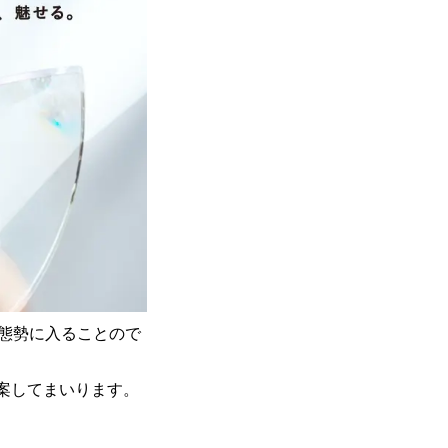
態勢に入ることので
案してまいります。