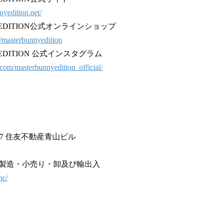
yedition.net/
Y EDITION公式オンラインショップ
s/masterbunnyedition
Y EDITION 公式インスタグラム
com/masterbunnyedition_official/
27 住友不動産青山ビル
製造・小売り・卸及び輸出入
nc/