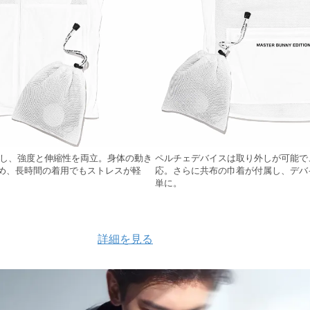
用し、強度と伸縮性を両立。身体の動き
ペルチェデバイスは取り外しが可能で
め、長時間の着用でもストレスが軽
応。さらに共布の巾着が付属し、デバ
単に。
詳細を見る