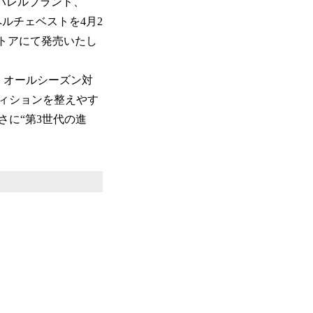
パレルブランド、
ペルチェベストを4月2
ンストアにて発売いたし
、オールシーズン対
ィションを整えやす
に“第3世代の進