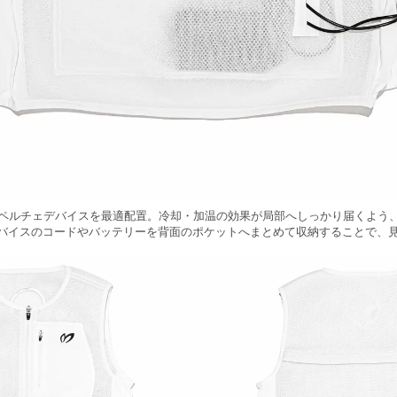
のペルチェデバイスを最適配置。冷却・加温の効果が局部へしっかり届くよう
バイスのコードやバッテリーを背面のポケットへまとめて収納することで、