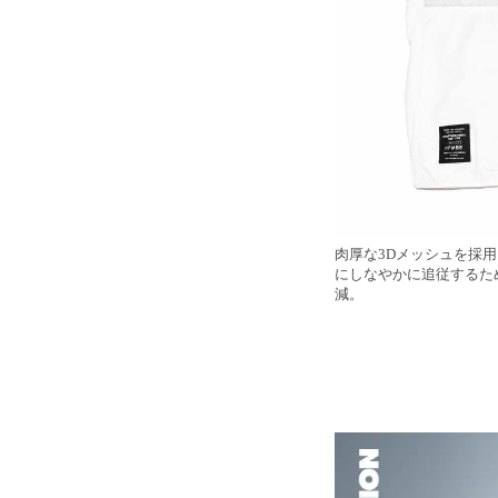
肉厚な3Dメッシュを採
にしなやかに追従するた
減。