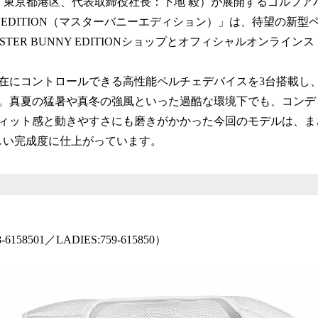
社：東京都港区、代表取締役社⻑：下地 毅）が展開するゴルフア
NNY EDITION（マスターバニーエディション）」は、待望の新型
STER BUNNY EDITIONショップとオフィシャルオンライ
在にコントロールできる高性能ペルチェデバイスを3台搭載し
。真夏の猛暑や真冬の強風といった過酷な環境下でも、コンデ
ィット感と動きやすさにも磨きがかかった今回のモデルは、まさ
しい完成度に仕上がっています。
-6158501／LADIES:759-615850）