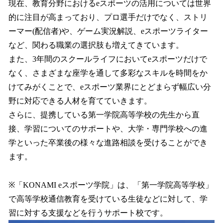
現在、教育分野におけるeスポーツの活用については世界
的に注目が高まっており、プロ選手だけでなく、ストリ
ーマー(配信者)や、ゲーム実況解説、eスポーツライター
など、関わる職業の選択肢も増えてきています。
また、3年間のスクールライフにおいてeスポーツだけで
なく、さまざまな座学を通して多彩なスキルを時間をか
けてみがくことで、eスポーツ業界にとどまらず幅広い分
野に対応できる人材を育てていきます。
さらに、提携している第一学院高等学校の先生から直
接、学習についてのサポートや、大学・専門学校への進
学といった卒業後の様々な進路相談を受けることができ
ます。
※「KONAMI eスポーツ学院」は、「第一学院高等学校」
で高等学校通信教育を受けている生徒などに対して、学
習に対する支援などを行うサポート校です。