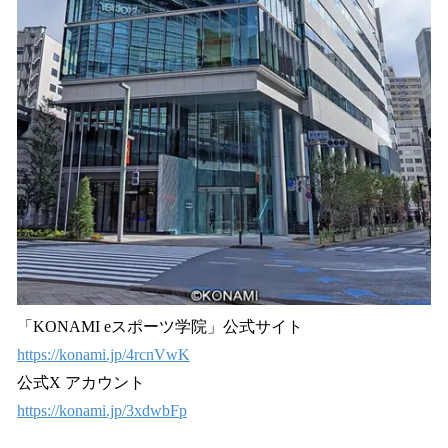
「KONAMI eスポーツ学院」公式サイト
https://konami.jp/4rcnVwK
公式X アカウント
https://konami.jp/3xdwbFp