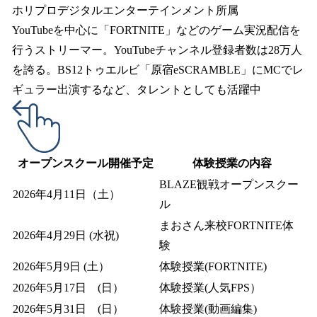
ホリプロデジタルエンターテインメント所属
YouTubeを中心に「FORTNITE」などのゲーム実況配信を
行うストリーマー。YouTubeチャンネル登録者数は28万人
を誇る。BS12トゥエルビ「原宿eSCRAMBLE」にMCでレ
ギュラー出演するなど、タレントとしても活躍中
オープンスクール開催予定
体験授業の内容
BLAZE観戦オープンスクー
2026年4月11日（土）
ル
まおさん来校FORTNITE体
2026年4月29日 (水祝)
験
2026年5月9日 (土）
体験授業(FORTNITE)
2026年5月17日 (日）
体験授業(人気FPS）
2026年5月31日 (日）
体験授業(動画編集)