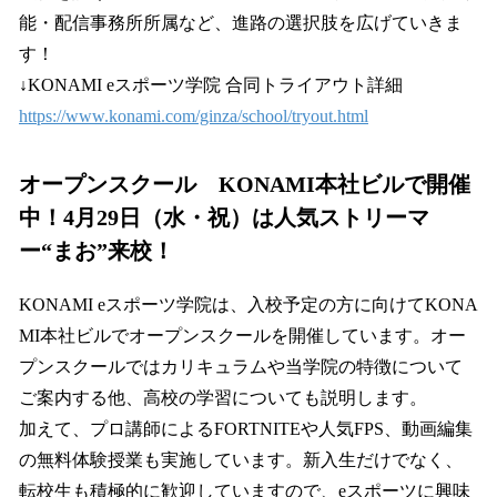
能・配信事務所所属など、進路の選択肢を広げていきま
す！
↓KONAMI eスポーツ学院 合同トライアウト詳細
https://www.konami.com/ginza/school/tryout.html
オープンスクール KONAMI本社ビルで開催
中！4月29日（水・祝）は人気ストリーマ
ー“まお”来校！
KONAMI eスポーツ学院は、入校予定の方に向けてKONA
MI本社ビルでオープンスクールを開催しています。オー
プンスクールではカリキュラムや当学院の特徴について
ご案内する他、高校の学習についても説明します。
加えて、プロ講師によるFORTNITEや人気FPS、動画編集
の無料体験授業も実施しています。新入生だけでなく、
転校生も積極的に歓迎していますので、eスポーツに興味