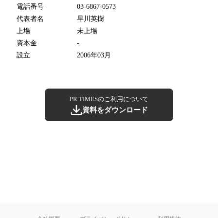
電話番号
03-6867-0573
代表者名
早川英樹
上場
未上場
資本金
-
設立
2006年03月
PR TIMESのご利用について
資料をダウンロード