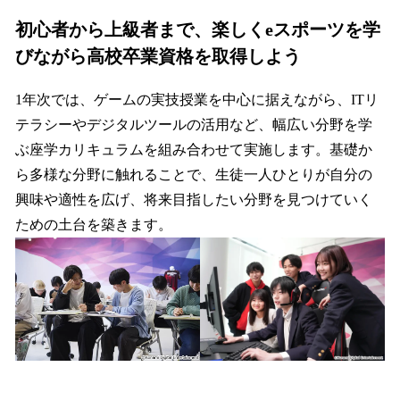
初心者から上級者まで、楽しくeスポーツを学
びながら高校卒業資格を取得しよう
1年次では、ゲームの実技授業を中心に据えながら、ITリ
テラシーやデジタルツールの活用など、幅広い分野を学
ぶ座学カリキュラムを組み合わせて実施します。基礎か
ら多様な分野に触れることで、生徒一人ひとりが自分の
興味や適性を広げ、将来目指したい分野を見つけていく
ための土台を築きます。