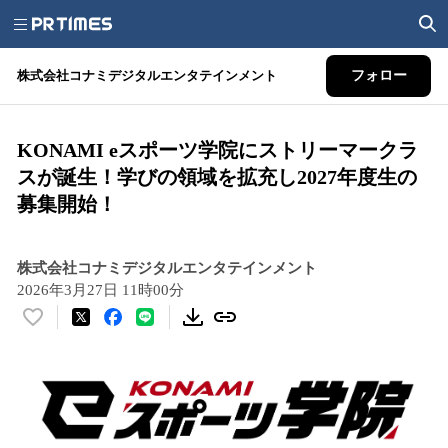
株式会社コナミデジタルエンタテインメント
フォロー
KONAMI eスポーツ学院にストリーマークラ
スが誕生！学びの領域を拡充し2027年度生の
募集開始！
株式会社コナミデジタルエンタテインメント
2026年3月27日 11時00分
い
い
ね
！
数
を